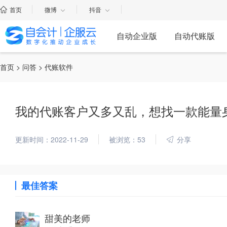
首页
微博
抖音
自动企业版
自动代账版
首页
>
问答
> 代账软件
我的代账客户又多又乱，想找一款能量
更新时间：2022-11-29
被浏览：53
分享
最佳答案
甜美的老师