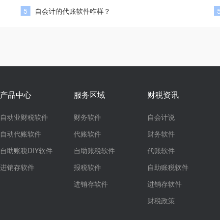
5
自会计的代账软件咋样？
产品中心
服务区域
财税资讯
自动业财税软件
财务软件
自会计说
自动代账软件
代账软件
财务软件
自助账税DIY软件
自助账税软件
代账软件
进销存软件
报税软件
自助账税软件
进销存软件
进销存软件
财税政策