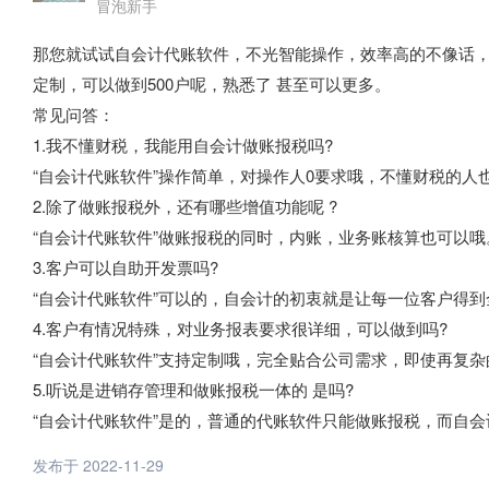
冒泡新手
那您就试试自会计代账软件，不光智能操作，效率高的不像话，
定制，可以做到500户呢，熟悉了 甚至可以更多。
常见问答：
1.我不懂财税，我能用自会计做账报税吗?
“自会计代账软件”操作简单，对操作人0要求哦，不懂财税的人
2.除了做账报税外，还有哪些增值功能呢 ?
“自会计代账软件”做账报税的同时，内账，业务账核算也可以哦
3.客户可以自助开发票吗?
“自会计代账软件”可以的，自会计的初衷就是让每一位客户得
4.客户有情况特殊，对业务报表要求很详细，可以做到吗?
“自会计代账软件”支持定制哦，完全贴合公司需求，即使再复
5.听说是进销存管理和做账报税一体的 是吗?
“自会计代账软件”是的，普通的代账软件只能做账报税，而自
发布于 2022-11-29