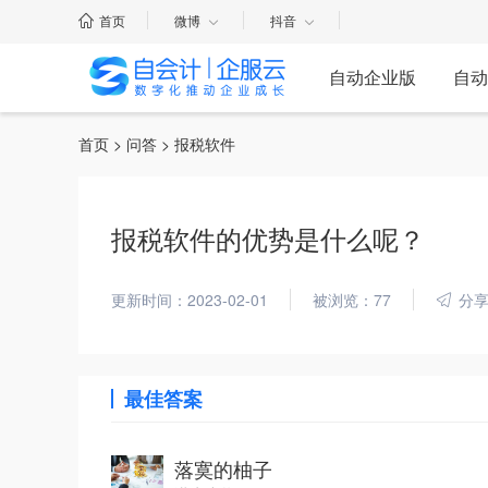
首页
微博
抖音
自动企业版
自动
首页
>
问答
> 报税软件
报税软件的优势是什么呢？
更新时间：2023-02-01
被浏览：77
分
最佳答案
落寞的柚子