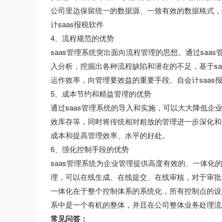
公司里边保留统一的数据源、一致有效的数据格式，
计saas报税软件
4、流程规范的优势
saas管理系统突出面向流程管理的思想。通过sa
入分析，挖掘出各种流程缺陷和潜在的不足，基于s
运作效率，向管理要效益的重要手段。自会计saas
5、成本节约和精益管理的优势
通过saas管理系统的导入和实施，可以大大降低
效库存等，同时将传统相对粗放的管理进一步深化和
成本和提高管理效率、水平的好处。
6、强化控制手段的优势
saas管理系统为企业管理提供高度有效的、一体
理，可以在线生成、在线提交、在线审核，对于审批
一体化在于整个控制体系的系统化，所有控制点的设
系中是一个有机的整体，并且在公司整体业务处理流
常见问答：