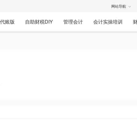
网站导航
代账版
自助财税DIY
管理会计
会计实操培训
享