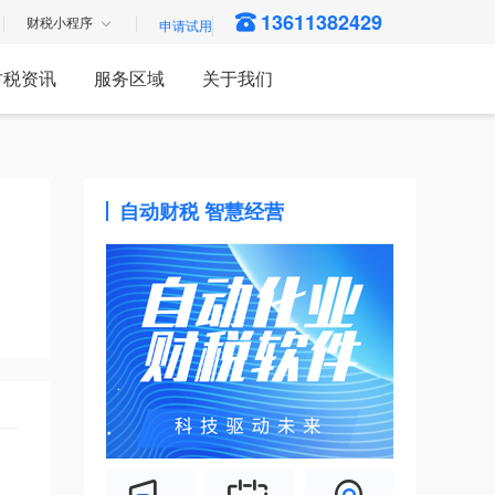
13611382429
财税小程序
财税资讯
服务区域
关于我们
自动财税 智慧经营