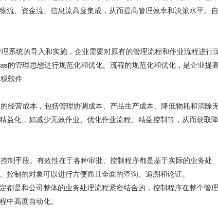
物流、资金流、信息流高度集成，从而提高管理效率和决策水平。
as管理系统的导入和实施，企业需要对原有的管理流程和作业流程进行
aas的管理思想进行规范化和优化。流程的规范化和优化，是企业提
报税软件
企业的经营成本，包括管理协调成本、产品生产成本、降低物耗和消除
精益化，如减少无效作业、优化作业流程、精益控制等，从而获取
化的控制手段。有效性在于各种审批、控制程序都是基于实际的业务处
、控制的对象可以进行方便而且全面的查询、追溯和论证。
定都是和公司整体的业务处理流程紧密结合的，控制程序在整个管
程中高度自动化。