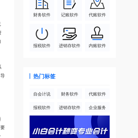
财务软件
记账软件
代账软件
流
资
自
报税软件
进销存软件
内账软件
系
的导
热门标签
自会计说
财务软件
代账软件
报税软件
进销存软件
企业服务
随
需要
个