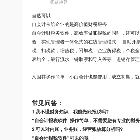
答题神算
当然可以，
自会计带给企业的是高价值财税服务
自会计财税务软件，高效率做账报税的同时，还可以
验，实现管理者一体化式的在线管理模式 。自助开
税，扣税款，增值税，附加税，企业所得税，个税全
表均全，银行流水一键取票和导入等等，进销存管理
又因其操作简单，小白会计也能使用，成立初期，就
常见问答：
1.我不懂财务知识，我能做账报税吗?
“自会计报税软件”操作简单，不需要您有专业的财
2.可以对内账，业务账，经营账核算分析吗?
“自会计报税软件”可以的哦