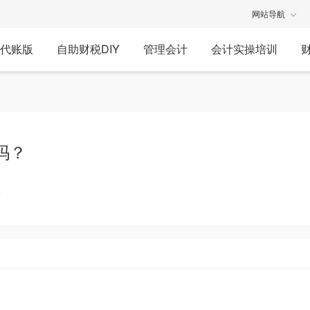
网站导航
代账版
自助财税DIY
管理会计
会计实操培训
吗？
享