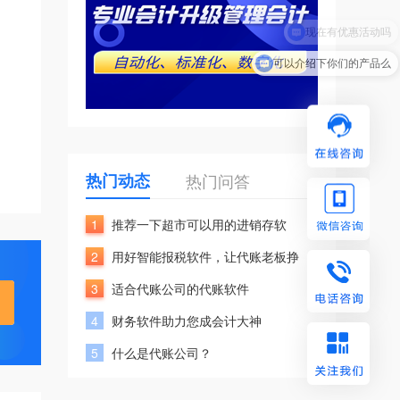
现在有优惠活动吗
可以介绍下你们的产品么
热门动态
热门问答
1
推荐一下超市可以用的进销存软
2
用好智能报税软件，让代账老板挣
3
适合代账公司的代账软件
4
财务软件助力您成会计大神
5
什么是代账公司？