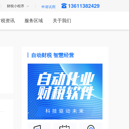
13611382429
财税小程序
财税资讯
服务区域
关于我们
自动财税 智慧经营