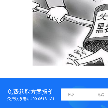
免费获取方案报价
免费联系电话400-0618-121