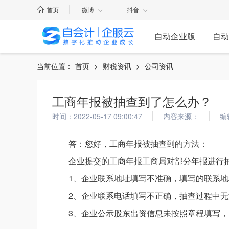
首页
微博
抖音
自动企业版
自动
当前位置：
首页
>
财税资讯
>
公司资讯
工商年报被抽查到了怎么办？
时间：2022-05-17 09:00:47
内容来源：
编
答：您好，工商年报被抽查到的方法：
企业提交的工商年报工商局对部分年报进行
1、企业联系地址填写不准确，填写的联系
2、企业联系电话填写不正确，抽查过程中
3、企业公示股东出资信息未按照章程填写