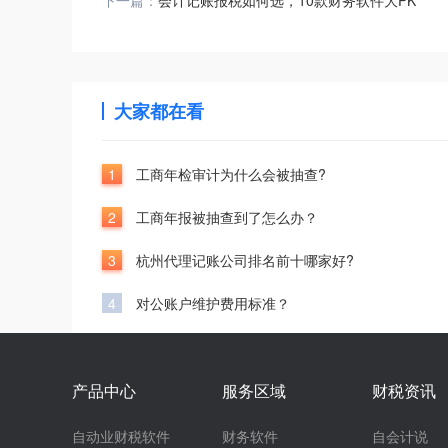
下一篇：
会计记账报税如何选，10款财务软件大PK
大家都在看
1
工商年检审计为什么会被抽查?
2
工商年报被抽查到了怎么办？
3
杭州代理记账公司排名前十哪家好?
4
对公账户维护费用标准？
产品中心
服务区域
财税资讯
自动业财税软件
财务软件
自会计说