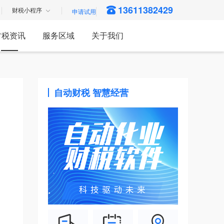
13611382429
财税小程序
财税资讯
服务区域
关于我们
自动财税 智慧经营