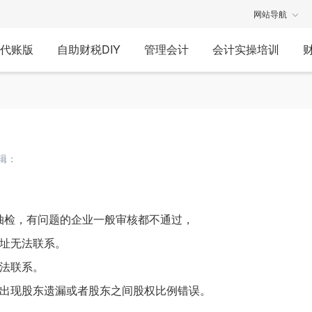
网站导航
代账版
自助财税DIY
管理会计
会计实操培训
辑：
抽检，有问题的企业一般审核都不通过，
地址无法联系。
无法联系。
，出现股东遗漏或者股东之间股权比例错误。