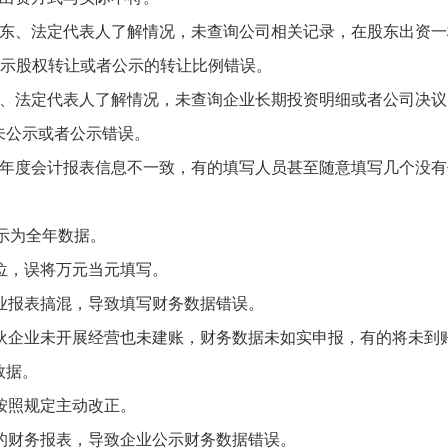
股东、法定代表人了解情况，未查询公司相关记录，在股东出资一
公示股权转让或者公示的转让比例错误。
东、法定代表人了解情况，未查询企业长期投资明细或者公司决议
未公示或者公示错误。
与年度会计报表信息不一致，有的填写人员甚至随意填写几个没有
公示为全年数据。
位，误将万元当元填写。
业报表搞混，导致填写财务数据错误。
合伙企业未开展经营也未建账，财务数据未如实申报，有的将未到
数据。
按照规定主动改正。
的财务报表，导致企业公示财务数据错误。