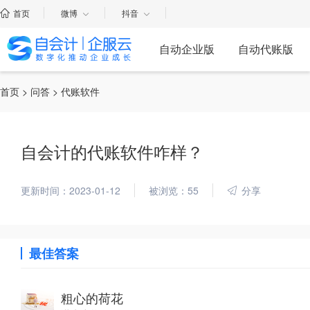
首页
微博
抖音
自动企业版
自动代账版
首页
>
问答
> 代账软件
自会计的代账软件咋样？
更新时间：2023-01-12
被浏览：55
分享
最佳答案
粗心的荷花