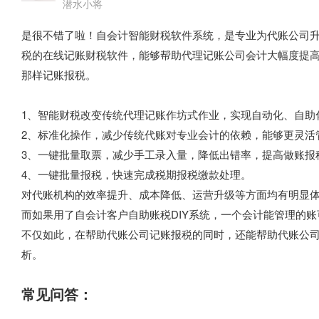
潜水小将
是很不错了啦！自会计智能财税软件系统，是专业为代账公司
税的在线记账财税软件，能够帮助代理记账公司会计大幅度提
那样记账报税。
1、智能财税改变传统代理记账作坊式作业，实现自动化、自助
2、标准化操作，减少传统代账对专业会计的依赖，能够更灵活
3、一键批量取票，减少手工录入量，降低出错率，提高做账报
4、一键批量报税，快速完成税期报税缴款处理。
对代账机构的效率提升、成本降低、运营升级等方面均有明显体
而如果用了自会计客户自助账税DIY系统，一个会计能管理的账可
不仅如此，在帮助代账公司记账报税的同时，还能帮助代账公
析。
常见问答：