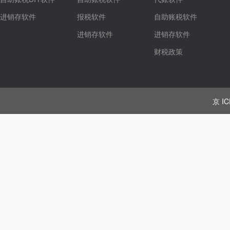
进销存软件
报税软件
自助账税软件
进销存软件
进销存软件
财税政策
京 IC