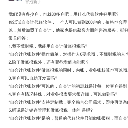
冒泡新手
我们没有多少户，也就80多户吧，用什么代账软件好用呢?
你试试自会计代账软件，一个人可以做到200户的，价格也合理
以，然后加盟了自会计，他家也提供获客方面的咨询服务，挺
常见问答：
1.我不懂财税，我能用自会计做账报税吗?
“自会计代账软件”操作简单，对操作人0要求哦，不懂财税的人
2.除了做账报税外，还有哪些增值功能呢 ?
“自会计代账软件”做账报税的同时，内账，业务账核算也可以哦
3.客户可以自助开发票吗?
“自会计代账软件”可以的，自会计的初衷就是让每一位客户得
4.客户有情况特殊，对业务报表要求很详细，可以做到吗?
“自会计代账软件”支持定制哦，完全贴合公司需求，即使再复
5.听说是进销存管理和做账报税一体的 是吗?
“自会计代账软件”是的，普通的代账软件只能做账报税，而自