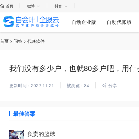
首页
微博
抖音
自动企业版
自动代账版
首页
>
问答
> 代账软件
我们没有多少户，也就80多户吧，用什
更新时间：2022-11-21
被浏览：84
分享
最佳答案
负责的篮球