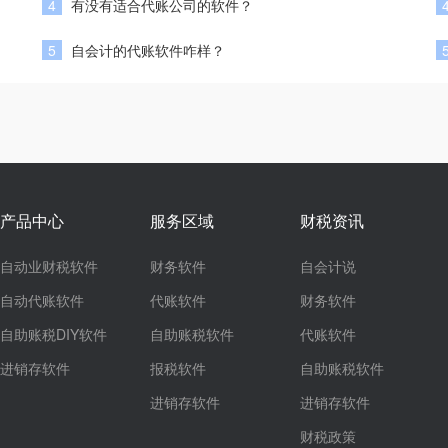
4
有没有适合代账公司的软件？
5
自会计的代账软件咋样？
产品中心
服务区域
财税资讯
自动业财税软件
财务软件
自会计说
自动代账软件
代账软件
财务软件
自助账税DIY软件
自助账税软件
代账软件
进销存软件
报税软件
自助账税软件
进销存软件
进销存软件
财税政策