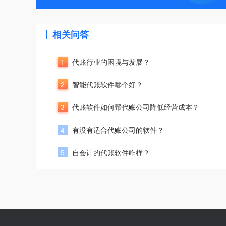
相关问答
1
代账行业的困境与发展？
2
智能代账软件哪个好？
3
代账软件如何帮代账公司降低经营成本？
4
有没有适合代账公司的软件？
5
自会计的代账软件咋样？