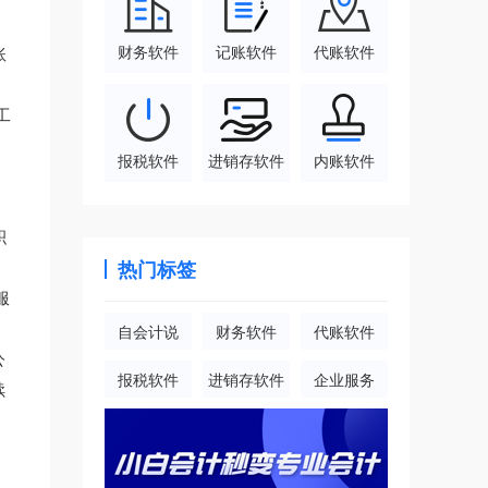
财务软件
记账软件
代账软件
账
工
报税软件
进销存软件
内账软件
积
热门标签
服
自会计说
财务软件
代账软件
公
报税软件
进销存软件
企业服务
续