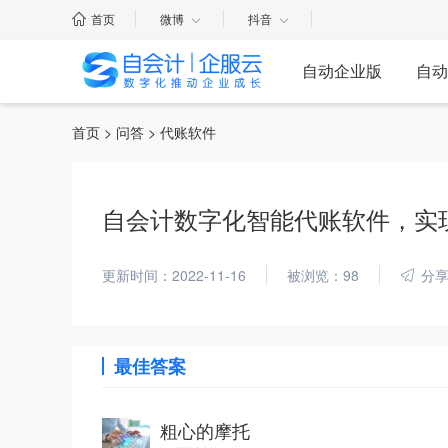
首页
微博
抖音
自动企业版
自动
首页
>
问答
> 代账软件
自会计数字化智能代账软件，实现1
更新时间：2022-11-16
被浏览：98
分
最佳答案
粗心的摩托