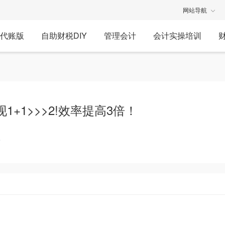
网站导航
代账版
自助财税DIY
管理会计
会计实操培训
+1>>>2!效率提高3倍！
享