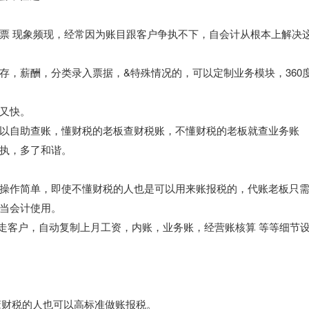
票 现象频现，经常因为账目跟客户争执不下，自会计从根本上解决
存，薪酬，分类录入票据，&特殊情况的，可以定制业务模块，360
又快。
以自助查账，懂财税的老板查财税账，不懂财税的老板就查业务账
执，多了和谐。
操作简单，即使不懂财税的人也是可以用来账报税的，代账老板只
当会计使用。
带走客户，自动复制上月工资，内账，业务账，经营账核算 等等细节
懂财税的人也可以高标准做账报税。