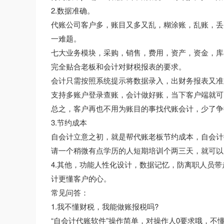
2.数据准确。
代账公司客户多，账目又多又乱，糊涂账，乱账，丢
一难题。
七大业务模块，采购，销售，费用，资产，资金，库
完全贴合老板和会计对财税报表的要求。
会计只需按照系统提示将数据录入，出财务报表又准
支持多账户登录查账，会计做好账，当下客户端就可
总之，客户再也不用为账目的事找代账会计，少了争
3.节约成本
自会计立意之初，就是帮代账老板节约成本，自会计
请一个稍微有点学历的人短期培训个两三天，就可以
4.其他，功能人性化设计，数据记忆，防离职人员
计更懂客户的心。
常见问答：
1.我不懂财税，我能做账报税吗?
“自会计代账软件”操作简单，对操作人0要求哦，不