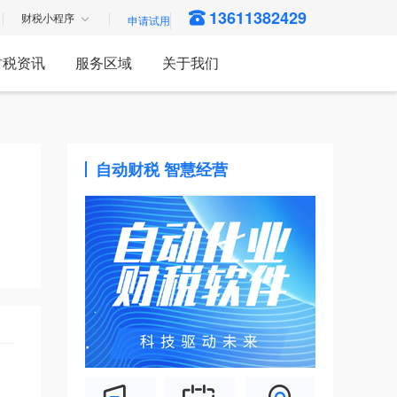
13611382429
财税小程序
财税资讯
服务区域
关于我们
自动财税 智慧经营