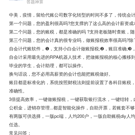
答题神算
中美，疫情，留给代账公司数字化转型的时间不多了，传统会
第一个问题，您的盈利很高吗?您支撑的了这么高的会计薪资成
第二个问题，您的账税，都是准确的吗 ?支持老板随时查账，随
第三个问题，您的会计真的很专业吗，做账报税效率很高吗?除
自会计代账软件，❶，支持小白会计做账报税;❷，账目准确;❸
自会计采用最先进的RPA机器人技术，把做账报税的核心搬移
毕业的学生，会计助理，都可以操作。
换句话说，您不必用高薪资的会计也能把账税做好。
账目都是标准化的，系统按照财税法则提前设置了各科目账税
准确性。
3倍提高效率，一键做账报税，一键获取银行流水，一键结转，
公积金，进销存管理...都是智能化操作，自助开票，若账套不
有两版可供选择，一版pc端，人均200户，一版自助账税diy人均
任选。
常见问答：