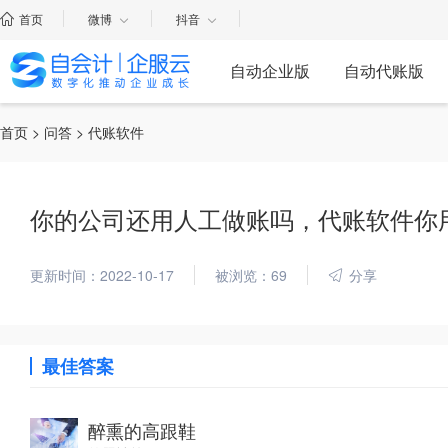
首页
微博
抖音
自动企业版
自动代账版
首页
>
问答
> 代账软件
你的公司还用人工做账吗，代账软件你
更新时间：2022-10-17
被浏览：69
分享
最佳答案
醉熏的高跟鞋