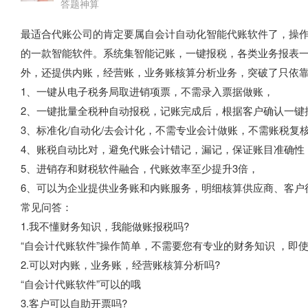
答题神算
最适合代账公司的肯定要属自会计自动化智能代账软件了，操
的一款智能软件。系统集智能记账，一键报税，各类业务报表一体
外，还提供内账，经营账，业务账核算分析业务，突破了只依
1、一键从电子税务局取进销项票，不需录入票据做账，
2、一键批量全税种自动报税，记账完成后，根据客户确认一键
3、标准化/自动化/去会计化，不需专业会计做账，不需账税复
4、账税自动比对，避免代账会计错记，漏记，保证账目准确性
5、进销存和财税软件融合，代账效率至少提升3倍，
6、可以为企业提供业务账和内账服务，明细核算供应商、客户
常见问答：
1.我不懂财务知识，我能做账报税吗?
“自会计代账软件”操作简单，不需要您有专业的财务知识 ，即
2.可以对内账，业务账，经营账核算分析吗?
“自会计代账软件”可以的哦
3.客户可以自助开票吗?