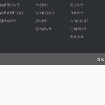
自动代账软件
代账软件
财务软件
自助账税DIY软件
自助账税软件
代账软件
进销存软件
报税软件
自助账税软件
进销存软件
进销存软件
财税政策
京 IC