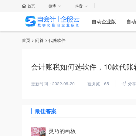
首页
微博
抖音
自动企业版
自动
首页
>
问答
> 代账软件
会计账税如何选软件，10款代账
更新时间：2022-09-20
被浏览：65
分
最佳答案
灵巧的画板