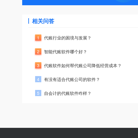
相关问答
1
代账行业的困境与发展？
2
智能代账软件哪个好？
3
代账软件如何帮代账公司降低经营成本？
4
有没有适合代账公司的软件？
5
自会计的代账软件咋样？