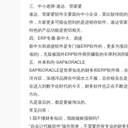
三、中小老牌-速达、管家婆
速达、管家婆软件主要面向中小企业，算比较传统的
件，大家更多可能会想到的是进销存软件。速达管家
特色的产品功能是密切相关。
四、ERP专属-新中大、鼎捷
新中大和鼎捷软件是专门做ERP软件的，更多为项目
省的)，无疑被国外ERP软件商所赚取的丰厚利润
五、外来和尚-SAP&ORACLE
SAP和ORACLE是世界知名的财务和ERP软件
洋兴叹，深感洋品牌在中国水土不服，且价格实在是
在进入到数字化时代的今天，财务软件也正在不断进
方向。
凡是落后的，都是要被淘汰的。
常见问答：
1.我不懂财务知识，我能做账报税吗?
“自会计代账软件”操作简单，不需要您有专业的财务