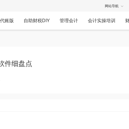
网站导航
代账版
自助财税DIY
管理会计
会计实操培训
软件细盘点
享