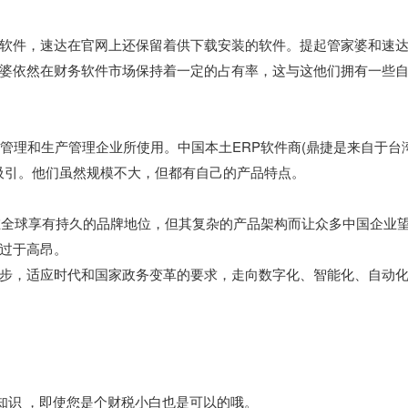
软件，速达在官网上还保留着供下载安装的软件。提起管家婆和速
婆依然在财务软件市场保持着一定的占有率，这与这他们拥有一些
管理和生产管理企业所使用。中国本土ERP软件商(鼎捷是来自于台
所吸引。他们虽然规模不大，但都有自己的产品特点。
商，在全球享有持久的品牌地位，但其复杂的产品架构而让众多中国企业
过于高昂。
步，适应时代和国家政务变革的要求，走向数字化、智能化、自动
知识 ，即使您是个财税小白也是可以的哦。