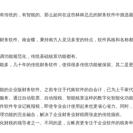
有传统的，有智能的。那么如何在这些林林总总的财务软件中挑选
财务软件。南金蝶，秉持南方人灵活多变的特点，软件风格和名称
调功能规范化，传统基础核算功能都有。
能多，几十年的传统财务软件，使得很多传统功能被保留。其二是
能的企业版财务软件。之前专注于代账软件的自会计，已为上千家
服务。通过自动取票、自动报税、智能核算这样的数字化智能化功
作软件专业记账报税，即使专业会计使用起来也更省心省力。同时
理功能的完全融合，解决了企业财务业财税两张皮的传统痼疾。
化财税的领导者之一。不同的是，云帐房更专注于企业软件的税务