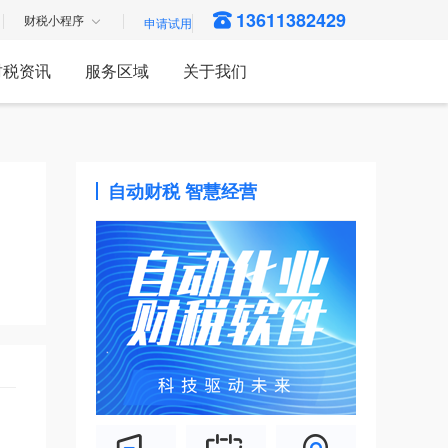
13611382429
财税小程序
财税资讯
服务区域
关于我们
自动财税 智慧经营