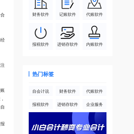
财务软件
记账软件
代账软件
最合
都经
报税软件
进销存软件
内账软件
更注
热门标签
代账
自会计说
财务软件
代账软件
能，
报税软件
进销存软件
企业服务
，自
申报