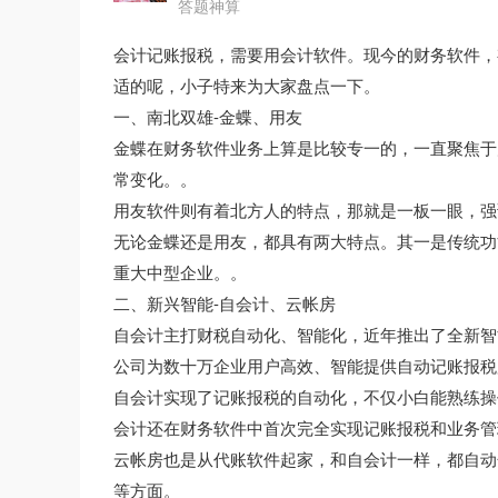
答题神算
会计记账报税，需要用会计软件。现今的财务软件，
适的呢，小子特来为大家盘点一下。
一、南北双雄-金蝶、用友
金蝶在财务软件业务上算是比较专一的，一直聚焦于
常变化。。
用友软件则有着北方人的特点，那就是一板一眼，强
无论金蝶还是用友，都具有两大特点。其一是传统功
重大中型企业。。
二、新兴智能-自会计、云帐房
自会计主打财税自动化、智能化，近年推出了全新智
公司为数十万企业用户高效、智能提供自动记账报税
自会计实现了记账报税的自动化，不仅小白能熟练操
会计还在财务软件中首次完全实现记账报税和业务管
云帐房也是从代账软件起家，和自会计一样，都自动
等方面。