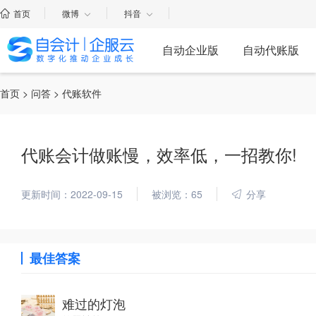
首页
微博
抖音
自动企业版
自动代账版
首页
>
问答
> 代账软件
代账会计做账慢，效率低，一招教你!
更新时间：2022-09-15
被浏览：65
分享
最佳答案
难过的灯泡