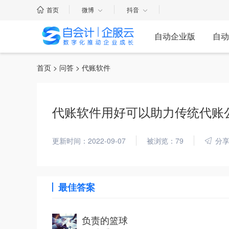
首页
微博
抖音
自动企业版
自动
首页
>
问答
> 代账软件
代账软件用好可以助力传统代账
更新时间：2022-09-07
被浏览：79
分
最佳答案
负责的篮球