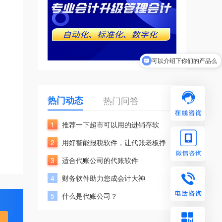
可以介绍下你们的产品么
热门动态
热门问答
1
推荐一下超市可以用的进销存软
2
用好智能报税软件，让代账老板挣
3
适合代账公司的代账软件
4
财务软件助力您成会计大神
5
什么是代账公司？