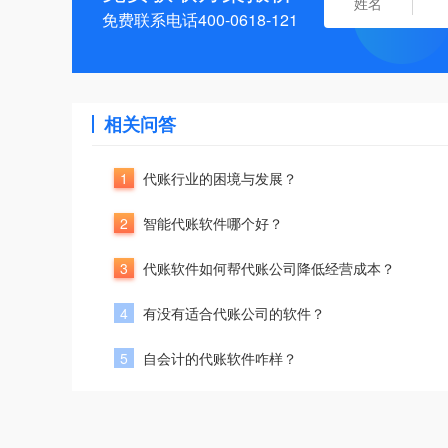
免费联系电话400-0618-121
相关问答
1
代账行业的困境与发展？
2
智能代账软件哪个好？
3
代账软件如何帮代账公司降低经营成本？
4
有没有适合代账公司的软件？
5
自会计的代账软件咋样？