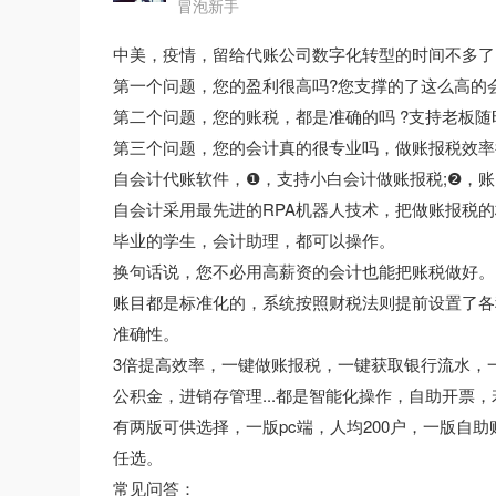
冒泡新手
中美，疫情，留给代账公司数字化转型的时间不多了
第一个问题，您的盈利很高吗?您支撑的了这么高的
第二个问题，您的账税，都是准确的吗 ?支持老板随
第三个问题，您的会计真的很专业吗，做账报税效率
自会计代账软件，❶，支持小白会计做账报税;❷，账
自会计采用最先进的RPA机器人技术，把做账报税
毕业的学生，会计助理，都可以操作。
换句话说，您不必用高薪资的会计也能把账税做好。
账目都是标准化的，系统按照财税法则提前设置了各
准确性。
3倍提高效率，一键做账报税，一键获取银行流水，
公积金，进销存管理...都是智能化操作，自助开票
有两版可供选择，一版pc端，人均200户，一版自助账税
任选。
常见问答：