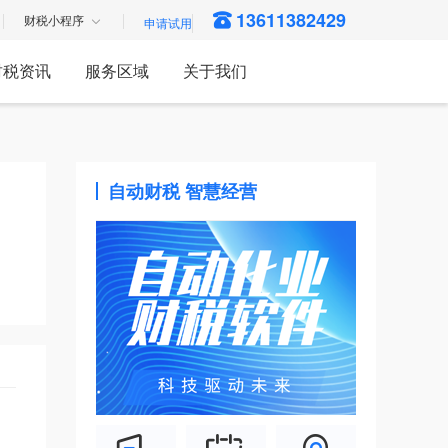
13611382429
财税小程序
财税资讯
服务区域
关于我们
自动财税 智慧经营