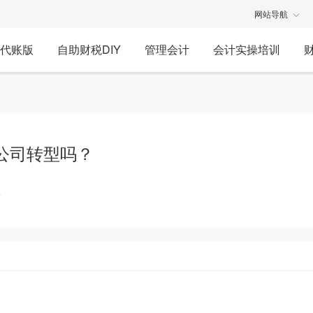
网站导航
代账版
自助财税DIY
管理会计
会计实操培训
公司转型吗？
享