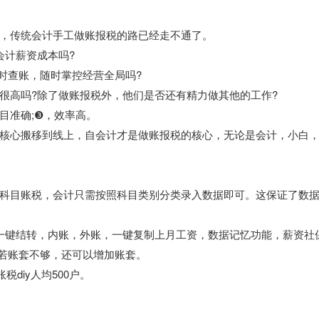
，传统会计手工做账报税的路已经走不通了。
会计薪资成本吗?
时查账，随时掌控经营全局吗?
很高吗?除了做账报税外，他们是否还有精力做其他的工作?
目准确;❸，效率高。
的核心搬移到线上，自会计才是做账报税的核心，无论是会计，小白
科目账税，会计只需按照科目类别分类录入数据即可。这保证了数
一键结转，内账，外账，一键复制上月工资，数据记忆功能，薪资社
，若账套不够，还可以增加账套。
diy人均500户。