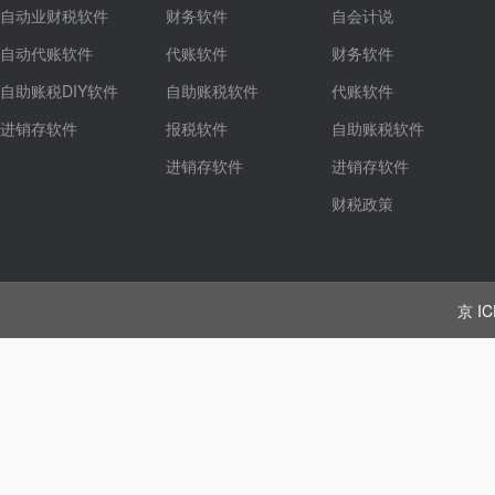
自动业财税软件
财务软件
自会计说
自动代账软件
代账软件
财务软件
自助账税DIY软件
自助账税软件
代账软件
进销存软件
报税软件
自助账税软件
进销存软件
进销存软件
财税政策
京 IC