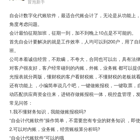
冒泡新手
自会计数字化代账软件，最适合代账会计了，无论是从功能上，
角度考虑问题。
会计最怕征期加班，征期一到，加不到晚上10点是不可能的。
首先自会计要解决的就是工作效率，人均可以到200户，用了自助
班。
公司本着诚信经营，不欺瞒，不夸大，合同也可以出，具有法
对客户很友好，客户经常碰到的内账，外账，业务账 都可以提
光报表就分两版，懂财税的客户看财税账，不懂财税的老板就
还有功能上 ，小编简单说几个吧，一键做账报税，一键取票，
动匹配供应商资金往来，进销存做账报税一体，税控盘管理，发票排
常见问答：
1.我不懂财务知识，我能做账报税吗?
“自会计代账软件”操作简单，不需要您有专业的财务知识 ，即
2.可以对内账，业务账，经营账核算分析吗?
“自会计代账软件”可以的哦