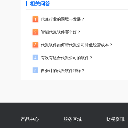
相关问答
1
代账行业的困境与发展？
2
智能代账软件哪个好？
3
代账软件如何帮代账公司降低经营成本？
4
有没有适合代账公司的软件？
5
自会计的代账软件咋样？
产品中心
服务区域
财税资讯