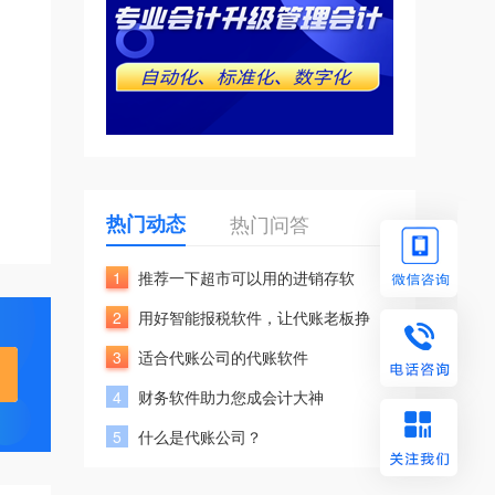
热门动态
热门问答
1
推荐一下超市可以用的进销存软
2
用好智能报税软件，让代账老板挣
3
适合代账公司的代账软件
4
财务软件助力您成会计大神
5
什么是代账公司？