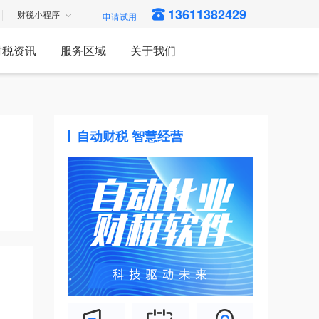
13611382429
财税小程序
财税资讯
服务区域
关于我们
自动财税 智慧经营