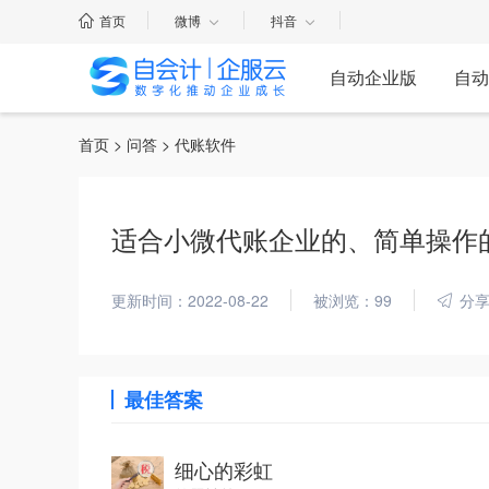
首页
微博
抖音
自动企业版
自动
首页
>
问答
> 代账软件
适合小微代账企业的、简单操作
更新时间：2022-08-22
被浏览：99
分
最佳答案
细心的彩虹