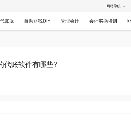
网站导航
代账版
自助财税DIY
管理会计
会计实操培训
的代账软件有哪些?
享