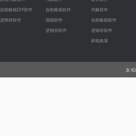
自助账税DIY软件
自助账税软件
代账软件
进销存软件
报税软件
自助账税软件
进销存软件
进销存软件
财税政策
京 IC