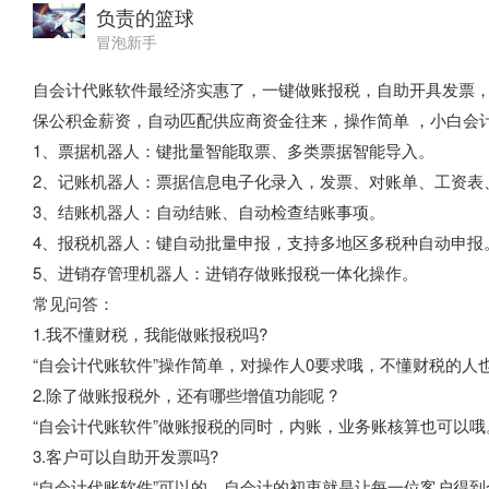
负责的篮球
冒泡新手
自会计代账软件最经济实惠了，一键做账报税，自助开具发票
保公积金薪资，自动匹配供应商资金往来，操作简单 ，小白会
1、票据机器人：键批量智能取票、多类票据智能导入。
2、记账机器人：票据信息电子化录入，发票、对账单、工资表
3、结账机器人：自动结账、自动检查结账事项。
4、报税机器人：键自动批量申报，支持多地区多税种自动申报
5、进销存管理机器人：进销存做账报税一体化操作。
常见问答：
1.我不懂财税，我能做账报税吗?
“自会计代账软件”操作简单，对操作人0要求哦，不懂财税的人
2.除了做账报税外，还有哪些增值功能呢 ?
“自会计代账软件”做账报税的同时，内账，业务账核算也可以哦
3.客户可以自助开发票吗?
“自会计代账软件”可以的，自会计的初衷就是让每一位客户得