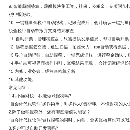
9. 智能薪酬核算，薪酬模块集工资，社保，公积金，专项附
税申报缴款、
10. 一键批量全税种自动报税，记账完成后，会计确认一键批
税全税种自动申报并支持结果核查
11. 自助开票，管理税控盘，只需提供发票信息，即可自动开
12. 远程票据云交接，通过扫描，拍照录入，rpa自动获得票
13.客户自助记账，自助报税，一键完成记账，进行税金确认
14.手机端可视界面操作指引，账税结果呈现， 会计无障碍轻
15.内账，业务账，经营账核算分析
16.其他功能。
常见问答：
1.我不懂财税，我能做账报税吗?
“自会计代账软件”操作简单，对操作人0要求哦，不懂财税的人
2.除了做账报税外，还有哪些增值功能呢 ?
“自会计代账软件”做账报税的同时，内账，业务账核算也可以哦
3.客户可以自助开发票吗?