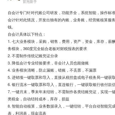
冒泡新手
自会计专门针对代账公司研发，功能齐全，系统智能，操作标
会计针对此情况，开发出独有的内账，业务账，经营账核算服
钱。
自会计具体以下特点：
1. 七大业务模块，采购，销售，费用，资产，资金，库存，薪
务模块，360度完全贴合老板对财税报表的要求
2. 不需制作传统记账凭证分录
3. 降低会计专业经验要求，非会计人员也能做账
4. 业务模块清晰，防止漏账，错账，不丢票，不漏票
5. 进销项一键取票和导入，直接从税控盘或电子税务局一键获
6. 银行流水一键取票和导入，直连银行，一键获取银行收付
7. 一键月末，季末年末结转，不需制作各类结账凭证，实现
类税金，自动结转成本，库存，损益
8. 智能自动核算，业务数据录入，一键结转，平台自动智能
表，利润表，现金流表