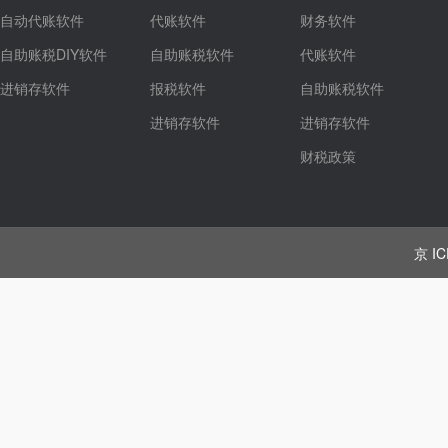
自动代账软件
代账软件
财务软件
自助账税DIY软件
自助账税软件
代账软件
进销存软件
报税软件
自助账税软件
进销存软件
进销存软件
财税政策
京 IC