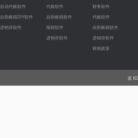
自动代账软件
代账软件
财务软件
自助账税DIY软件
自助账税软件
代账软件
进销存软件
报税软件
自助账税软件
进销存软件
进销存软件
财税政策
京 IC