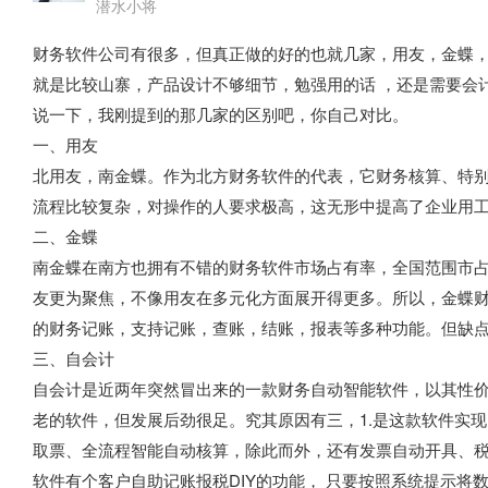
潜水小将
财务软件公司有很多，但真正做的好的也就几家，用友，金蝶
就是比较山寨，产品设计不够细节，勉强用的话 ，还是需要会
说一下，我刚提到的那几家的区别吧，你自己对比。
一、用友
北用友，南金蝶。作为北方财务软件的代表，它财务核算、特
流程比较复杂，对操作的人要求极高，这无形中提高了企业用
二、金蝶
南金蝶在南方也拥有不错的财务软件市场占有率，全国范围市
友更为聚焦，不像用友在多元化方面展开得更多。所以，金蝶
的财务记账，支持记账，查账，结账，报表等多种功能。但缺
三、自会计
自会计是近两年突然冒出来的一款财务自动智能软件，以其性价
老的软件，但发展后劲很足。究其原因有三，1.是这款软件实
取票、全流程智能自动核算，除此而外，还有发票自动开具、税
软件有个客户自助记账报税DIY的功能， 只要按照系统提示