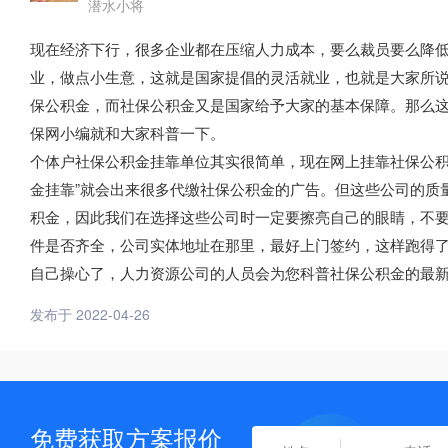
潜水小将
现在经济下行，很多企业都在压缩人力成本，要么裁员要么降
业，做点小生意，这就是国家提倡的灵活就业，也就是大家所
保公积金，而社保公积金又是国家给予大家的基本保障。那么这
保网小编就和大家科普一下。
个体户社保公积金挂靠单位其实很简单，现在网上挂靠社保公积
金挂靠”就会出来很多代缴社保公积金的广告。但这些公司的质量
积金，因此我们在选择这些公司时一定要擦亮自己的眼睛，不
件是否齐全，公司实体地址在那里，最好上门签约，这样跑得
自己操心了，人力资源公司的人员会为您科普社保公积金的最
发布于 2022-04-26
免费获取方案报价