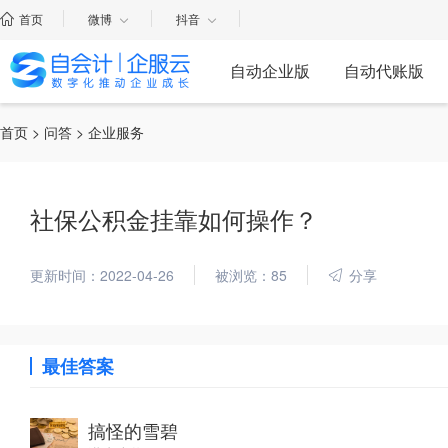
首页
微博
抖音
自动企业版
自动代账版
首页
>
问答
> 企业服务
社保公积金挂靠如何操作？
更新时间：2022-04-26
被浏览：85
分享
最佳答案
搞怪的雪碧