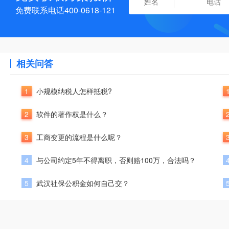
免费联系电话400-0618-121
相关问答
1
小规模纳税人怎样抵税?
2
软件的著作权是什么？
3
工商变更的流程是什么呢？
4
与公司约定5年不得离职，否则赔100万，合法吗？
5
武汉社保公积金如何自己交？