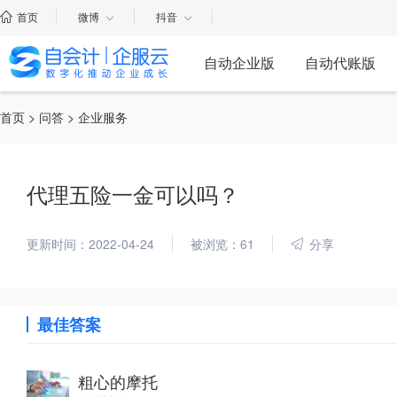
首页
微博
抖音
自动企业版
自动代账版
首页
>
问答
> 企业服务
代理五险一金可以吗？
更新时间：2022-04-24
被浏览：61
分享
最佳答案
粗心的摩托