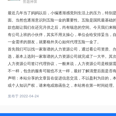
答题神算
最近几年当了妈妈以后，小编逐渐感觉到生活上的压力，特别
面。当然也逐渐意识到五险一金的重要性。五险是国民最基础
款也能让我们在还完月供之后，尚有喘息的空间。今天我们来
有公司上班的小伙伴，其实不用太操心，单位会给安排妥当，
一金需求的朋友，就要格外关心如何代理五险一金了。
首先我们可以找一家靠谱的人力资源公司，通过看公司资质、
选，基本上选到一家靠谱的人力资源公司就完成了一大半。其
人力资源公司签订代理协议，一般来说，人力资源公司是根据
不一样，包含的服务可能也不太一样，最好了解清楚后面是否
声明：本站分享的文章旨在促进信息交流，不以盈利为目的，
或个人知识产权，请来电或致函告之，本站将在第一时间处理
发布于 2022-04-24