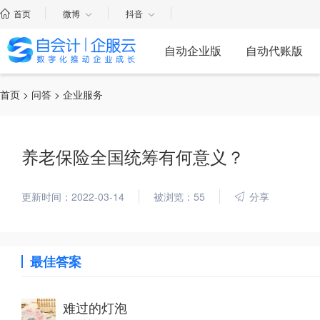
首页
微博
抖音
自动企业版
自动代账版
首页
>
问答
> 企业服务
养老保险全国统筹有何意义？
更新时间：2022-03-14
被浏览：55
分享
最佳答案
难过的灯泡