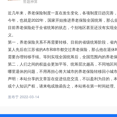
答题神算
近几年来，养老保险制度一直在发生变化，各项制度日趋完善
今年，也就是2022年，国家开始推进养老保险全国统筹，那么
目前养老保险处于全省统筹的状态，个别地区甚至还没有实现
义。
第一，养老保险关系不再需要转移。目前的省级统筹阶段，省
某人先后在江苏省的A市和B市都交过养老保险，那么他在退休
需要办理转移手续。等到实现全国统筹后，全国范围内的养老
第二，人们之间的权益会更加平等。统筹层次越高，不同地区
哪里退休的问题，不用再担心将大城市的养老保险转移回小城
声明：本站分享的文章旨在促进信息交流，不以盈利为目的，
或个人知识产权，请来电或致函告之，本站将在第一时间处理
发布于 2022-03-14