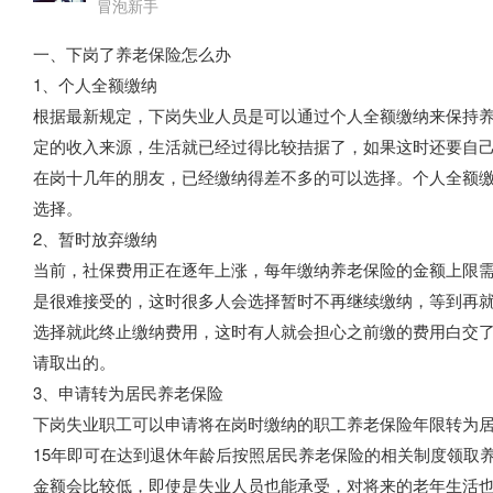
冒泡新手
一、下岗了养老保险怎么办
1、个人全额缴纳
根据最新规定，下岗失业人员是可以通过个人全额缴纳来保持
定的收入来源，生活就已经过得比较拮据了，如果这时还要自
在岗十几年的朋友，已经缴纳得差不多的可以选择。个人全额
选择。
2、暂时放弃缴纳
当前，社保费用正在逐年上涨，每年缴纳养老保险的金额上限
是很难接受的，这时很多人会选择暂时不再继续缴纳，等到再
选择就此终止缴纳费用，这时有人就会担心之前缴的费用白交
请取出的。
3、申请转为居民养老保险
下岗失业职工可以申请将在岗时缴纳的职工养老保险年限转为
15年即可在达到退休年龄后按照居民养老保险的相关制度领取
金额会比较低，即使是失业人员也能承受，对将来的老年生活