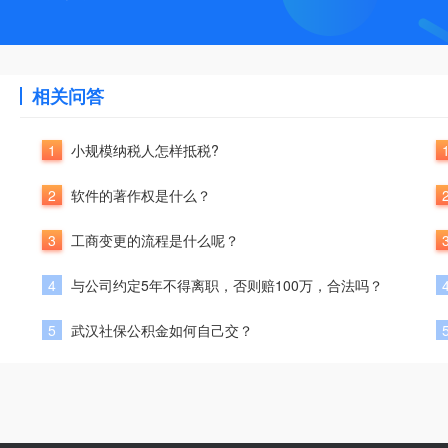
相关问答
1
小规模纳税人怎样抵税?
2
软件的著作权是什么？
3
工商变更的流程是什么呢？
4
与公司约定5年不得离职，否则赔100万，合法吗？
5
武汉社保公积金如何自己交？