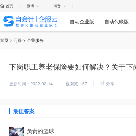
首页
微博
抖音
自动企业版
自动代账版
首页
>
问答
> 企业服务
下岗职工养老保险要如何解决？关于下
更新时间：2022-02-14
被浏览：57
分享
最佳答案
负责的篮球