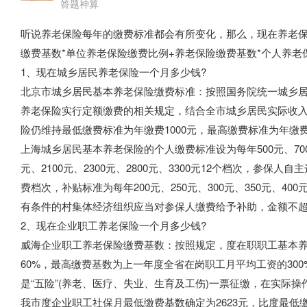
答题神算
听说养老保险每年的缴费标准都会有所变化，那么，现在养老保
缴费基数*单位养老保险缴费比例+养老保险缴费基数*个人养老
1、现在城乡居民养老保险一个月多少钱?
北京市城乡居民基本养老保险缴费标准：按照国务院统一城乡
养老保险实行定额缴费的相关规定，结合全市城乡居民实际收
险仍维持最低缴费标准为年缴费1000元，最高缴费标准为年缴费7
上海城乡居民基本养老保险的个人缴费标准设为每年500元、700元、90
元、2100元、2300元、2800元、3300元12个档次，参
费档次，补贴标准为每年200元、250元、300元、350元、400元、4
有条件的村集体经济组织应当对参保人缴费给予补助，金额不
2、现在企业职工养老保险一个月多少钱?
威海企业职工养老保险缴费基数：按照规定，度在职职工基本
60%，最高缴费基数为上一年度全省在岗职工月平均工资的300
是“五险”(养老、医疗、失业、生育及工伤)一票征缴，在实际
我市度企业职工社保月最低缴费基数确定为2623元，比度最低缴费基