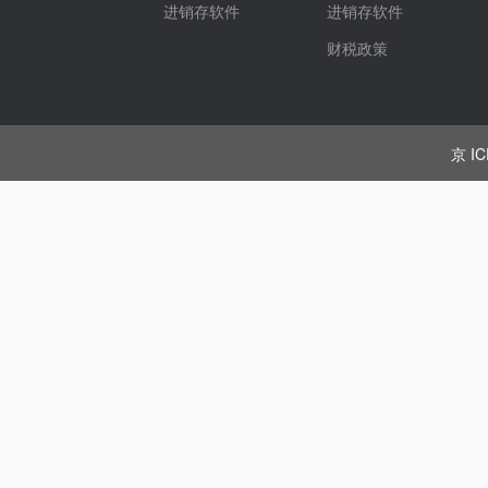
进销存软件
进销存软件
财税政策
京 IC