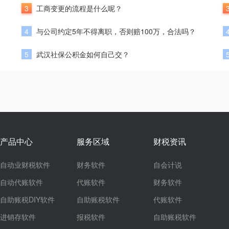
3
工商变更的流程是什么呢？
4
与公司约定5年不得离职，否则赔100万，合法吗？
5
武汉社保公积金如何自己交？
产品中心
服务区域
财税资讯
自动业财税软件
财务软件
自会计说
自动代账软件
代账软件
财务软件
自助账税DIY软件
自助账税软件
代账软件
进销存软件
报税软件
自助账税软件