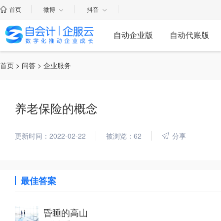
首页
微博
抖音
自动企业版
自动代账版
首页
>
问答
> 企业服务
养老保险的概念
更新时间：2022-02-22
被浏览：62
分享
最佳答案
昏睡的高山