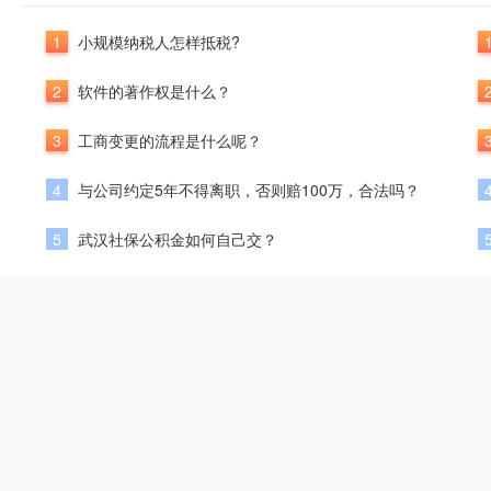
1
小规模纳税人怎样抵税?
2
软件的著作权是什么？
3
工商变更的流程是什么呢？
4
与公司约定5年不得离职，否则赔100万，合法吗？
5
武汉社保公积金如何自己交？