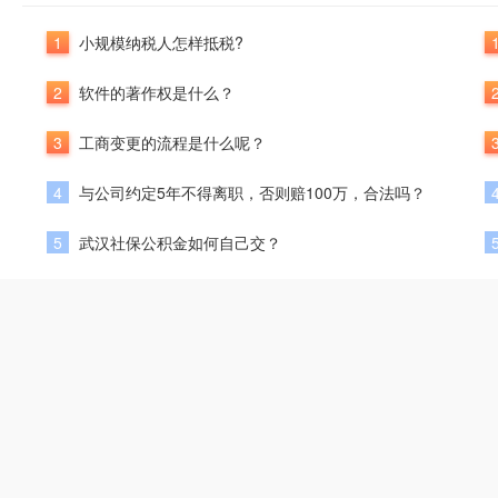
1
小规模纳税人怎样抵税?
2
软件的著作权是什么？
3
工商变更的流程是什么呢？
4
与公司约定5年不得离职，否则赔100万，合法吗？
5
武汉社保公积金如何自己交？