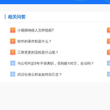
相关问答
1
小规模纳税人怎样抵税?
2
软件的著作权是什么？
3
工商变更的流程是什么呢？
4
与公司约定5年不得离职，否则赔100万，合法吗？
5
武汉社保公积金如何自己交？