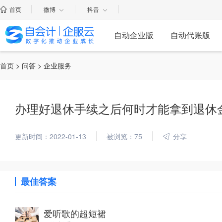
首页
微博
抖音
自动企业版
自动代账版
首页
>
问答
> 企业服务
办理好退休手续之后何时才能拿到退休
更新时间：2022-01-13
被浏览：75
分享
最佳答案
爱听歌的超短裙