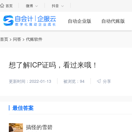
首页
微博
抖音
自动企业版
自动代账版
首页
>
问答
> 代账软件
想了解ICP证吗，看过来哦！
更新时间：2022-01-13
被浏览：94
分享
最佳答案
搞怪的雪碧