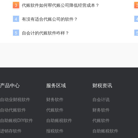
3
代账软件如何帮代账公司降低经营成本？
4
有没有适合代账公司的软件？
5
自会计的代账软件咋样？
产品中心
服务区域
财税资讯
自动业财税软件
财务软件
自会计说
自动代账软件
代账软件
财务软件
自助账税DIY软件
自助账税软件
代账软件
进销存软件
报税软件
自助账税软件