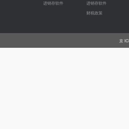
进销存软件
进销存软件
财税政策
京 IC