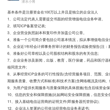
潜水小将
基本条件是注册资金在100万以上并且是独立的企业法人
1、公司法定代表人需要提交书面的经营增值电信业务申请。
2、填写ICP备案登记表;
3、企业营业执照副本和复印件并加盖公司公章。
4、准备一个公司简介要包括公司基本情况，拟从事增值电信业
5、企业近1年经会计师事务所审计的财务报告或验资报告(注：
6、准备好公司章程以及公司股权结构和股东的有关信息;
7、企业业务涉及新闻，出版，教育，医疗保健，药品和医疗器
核同意文件;
8、从事经营ICP业务的可行性报告(含经营服务项目、范围、
期服务质量、收费方式和标准)和技术方案(含网络概况及结构、
9、为用户提供长期服务与质量保障的具体措施(包含后续资金保
10、信息的安全和保障措施(比如网站安全保障措施，信息安全
11、接入基础电信运营商的证明文件(即服务器托管协议);
12、企业法人签署的公司依法经营电信业务承诺书;