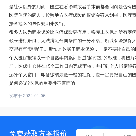
是社保以外的用药，医生在看诊时或者手术前都会问询是否有
医院住院的病人，按照地方医疗保险的报销金额来划档，医疗费
据各地区的医保规则来执行。
很多人认为商业保险比医疗保险更有用，实际上医保是所有疾
款来进行赔付，无法满足合同条件的一分不给。所以有些投保人
变得有些“鸡肋”了。哪怕是购买了商业保险，一定不要让自己
个人医保报销以一个自然年内累计超过“起付线”的标准，将医
局，医保中心将在15个工作日内完成审核，并打到个人指定银
选择个人窗口，即使缴纳最低一档的社保，也一定要把自己的医
是何必呢?医保的重要性不言而喻!
发布于 2022-01-06
免费获取方案报价