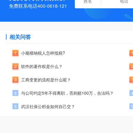
免费联系电话400-0618-121
相关问答
1
小规模纳税人怎样抵税?
2
软件的著作权是什么？
3
工商变更的流程是什么呢？
4
与公司约定5年不得离职，否则赔100万，合法吗？
5
武汉社保公积金如何自己交？