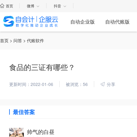
首页
微博
抖音
自动企业版
自动代账版
首页
>
问答
> 代账软件
食品的三证有哪些？
更新时间：2022-01-06
被浏览：56
分享
最佳答案
帅气的白昼