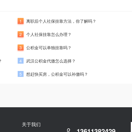
1
离职后个人社保挂靠方法，你了解吗？
2
个人社保挂靠怎么办理？
3
公积金可以单独挂靠吗？
？
4
武汉公积金代缴怎么选择？
5
想赶快买房，公积金可以补缴吗？
关于我们
13611382429