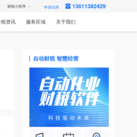
13611382429
财税小程序
财税资讯
服务区域
关于我们
自动财税 智慧经营