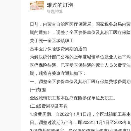
难过的灯泡
答题神算
日前，内蒙古自治区医疗保障局、国家税务总局内蒙
期的通知》，调整了全区参保单位及其职工医疗保险
关于统一全区城镇职工
基本医疗保险缴费周期的通知
为解决统计部门公布的上年度城镇单位就业人员平均
医疗保险待遇、已享受医保待遇的死亡人员欠费无法
期，现将有关事宜通知如下：
一、调整全区参保单位及其职工医疗保险费缴费周期
(一)范围
全区城镇职工基本医疗保险参保单位及职工。
(二)缴费周期及基数
1.缴费周期。自2022年1月1日起，全区城镇职工
日。调整过渡期为半年，即2022年1月1日至2022年6
2.缴费基数的确定。参保单位依据上年度(业务年度