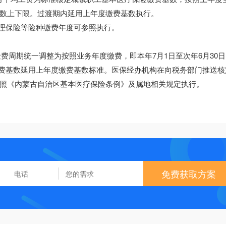
数上下限。过渡期内延用上年度缴费基数执行。
护理保险等险种缴费年度可参照执行。
险费周期统一调整为按照业务年度缴费，即本年7月1日至次年6月30
人员缴费基数延用上年度缴费基数标准。医保经办机构在向税务部门推送核
照《内蒙古自治区基本医疗保险条例》及属地相关规定执行。
免费获取方案