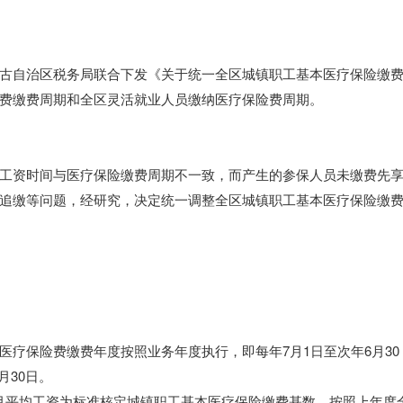
古自治区税务局联合下发《关于统一全区城镇职工基本医疗保险缴
费缴费周期和全区灵活就业人员缴纳医疗保险费周期。
工资时间与医疗保险缴费周期不一致，而产生的参保人员未缴费先
追缴等问题，经研究，决定统一调整全区城镇职工基本医疗保险缴
基本医疗保险费缴费年度按照业务年度执行，即每年7月1日至次年6月30
月30日。
)月平均工资为标准核定城镇职工基本医疗保险缴费基数，按照上年度