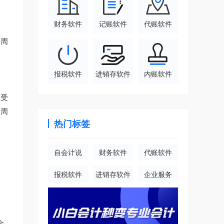
财务软件
记账软件
代账软件
费周
报税软件
进销存软件
内账软件
享受
费周
热门标签
自会计说
财务软件
代账软件
报税软件
进销存软件
企业服务
全