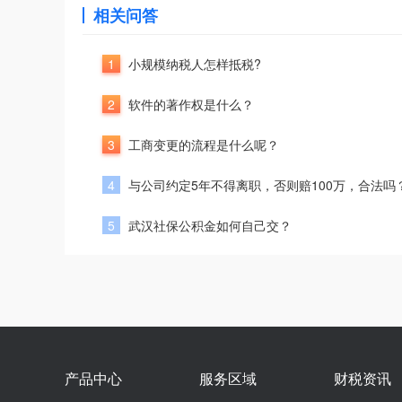
相关问答
1
小规模纳税人怎样抵税?
2
软件的著作权是什么？
3
工商变更的流程是什么呢？
4
与公司约定5年不得离职，否则赔100万，合法吗
5
武汉社保公积金如何自己交？
产品中心
服务区域
财税资讯