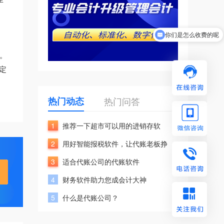
你们是怎么收费的呢
现在有优惠活动吗
日。
定
热门动态
热门问答
1
推荐一下超市可以用的进销存软
2
用好智能报税软件，让代账老板挣
3
适合代账公司的代账软件
4
财务软件助力您成会计大神
5
什么是代账公司？