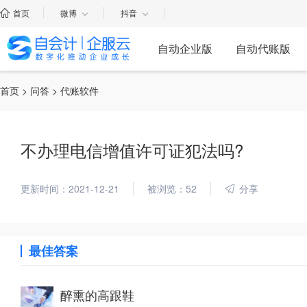
首页
微博
抖音
自动企业版
自动代账版
首页
>
问答
> 代账软件
不办理电信增值许可证犯法吗?
更新时间：2021-12-21
被浏览：52
分享
最佳答案
醉熏的高跟鞋