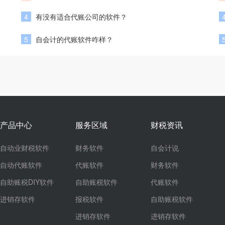
4
有没有适合代账公司的软件？
5
自会计的代账软件咋样？
产品中心
服务区域
财税资讯
自动业财税软件
财务软件
自会计说
自动代账软件
代账软件
财务软件
自助账税DIY软件
自助账税软件
代账软件
进销存软件
报税软件
自助账税软件
进销存软件
进销存软件