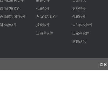
自动业财税软件
财务软件
自会计说
自动代账软件
代账软件
财务软件
自助账税DIY软件
自助账税软件
代账软件
进销存软件
报税软件
自助账税软件
进销存软件
进销存软件
财税政策
京 IC