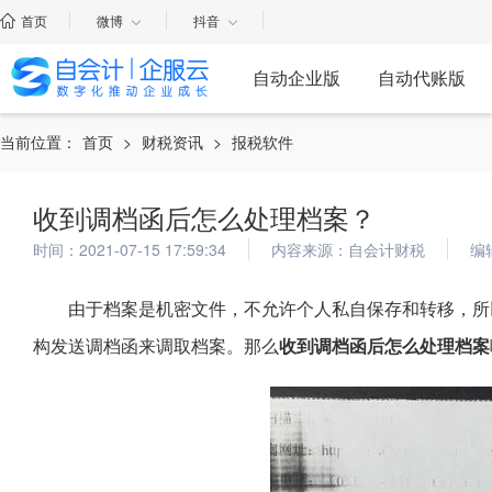
首页
微博
抖音
自动企业版
自动代账版
当前位置：
首页
>
财税资讯
>
报税软件
收到调档函后怎么处理档案？
时间：2021-07-15 17:59:34
内容来源：自会计财税
编
由于档案是机密文件，不允许个人私自保存和转移，所
构发送调档函来调取档案。那么
收到调档函后怎么处理档案