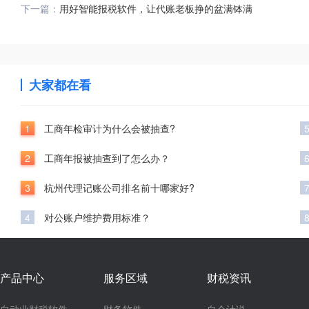
下一篇：
用好智能报税软件，让代账老板挣的盆满钵满
大家都在看
1
工商年检审计为什么会被抽查?
2
工商年报被抽查到了怎么办？
3
杭州代理记账公司排名前十哪家好?
4
对公账户维护费用标准？
产品中心
服务区域
财税资讯