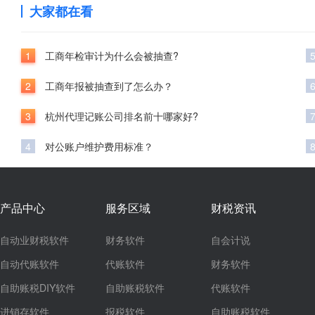
大家都在看
1
工商年检审计为什么会被抽查?
2
工商年报被抽查到了怎么办？
3
杭州代理记账公司排名前十哪家好?
4
对公账户维护费用标准？
产品中心
服务区域
财税资讯
自动业财税软件
财务软件
自会计说
自动代账软件
代账软件
财务软件
自助账税DIY软件
自助账税软件
代账软件
进销存软件
报税软件
自助账税软件