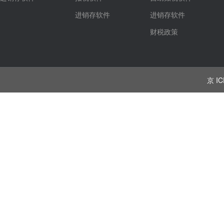
进销存软件
进销存软件
财税政策
京 IC