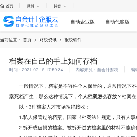
首页
微博
抖音
自动企业版
自动代账版
当前位置：
首页
>
财税资讯
>
报税软件
档案在自己的手上如何存档
时间：2021-07-15 17:59:34
内容来源：自会计财税
编
一般情况下，档案是不容许个人保管的，通常情况下不
案死档产生，那么这种情况下，
个人档案怎么存放
？档案在
以下3种档案人才市场拒绝接收：
1.私人保管过的档案。国家《档案法》规定，只有人
2.拆开或破损的档案。被拆开过的档案里的材料不能