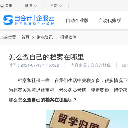
首页
微博
抖音
自动企业版
自动代账版
当前位置：
首页
>
财税资讯
>
报税软件
怎么查自己的档案在哪里
时间：2021-07-15 17:59:22
内容来源：自会计财税
编
档案和社保一样，在我们生活中关联众多，很多情况下
为档案关系着退休审档、考公务员考研、评定职称、留学落
那么
怎么查自己的档案在哪里
呢？