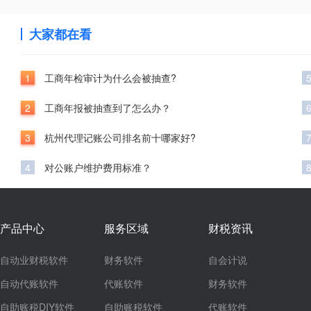
大家都在看
1
工商年检审计为什么会被抽查?
2
工商年报被抽查到了怎么办？
3
杭州代理记账公司排名前十哪家好?
4
对公账户维护费用标准？
产品中心
服务区域
财税资讯
自动业财税软件
财务软件
自会计说
自动代账软件
代账软件
财务软件
自助账税DIY软件
自助账税软件
代账软件