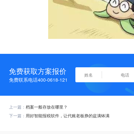
免费获取方案报价
免费联系电话400-0618-121
上一篇：
档案一般存放在哪里？
下一篇：
用好智能报税软件，让代账老板挣的盆满钵满