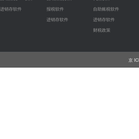
进销存软件
报税软件
自助账税软件
进销存软件
进销存软件
财税政策
京 IC