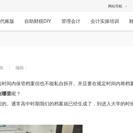
网站导航
代账版
自助财税DIY
管理会计
会计实操培训
税
编辑：
短时间内保管档案但也不能私自拆开。并且要在规定时间内将档
在哪里
呢？
面的。通常高中时期我们的档案就已经生成了，到进入大学的时