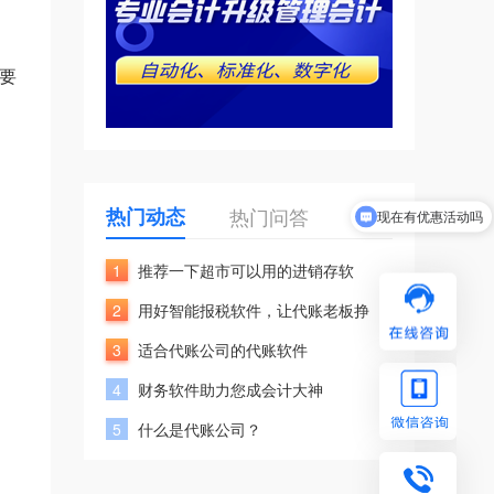
要
热门动态
热门问答
现在有优惠活动吗
1
推荐一下超市可以用的进销存软
2
用好智能报税软件，让代账老板挣
3
适合代账公司的代账软件
4
财务软件助力您成会计大神
5
什么是代账公司？