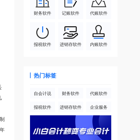
财务软件
记账软件
代账软件
报税软件
进销存软件
内账软件
热门标签
丢
自会计说
财务软件
代账软件
几
报税软件
进销存软件
企业服务
制
年