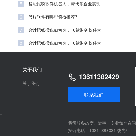
5
智能报税软件机器人，帮代账企业实现
6
代账软件有哪些值得推荐?
7
会计记账报税如何选，10款财务软件大
8
会计记账报税如何选，10款财务软件大
关于我们
13611382429
关于我们
联系我们
件
我司服务态度、效率、专业如存在问
投诉电话：13811388031 饶先生