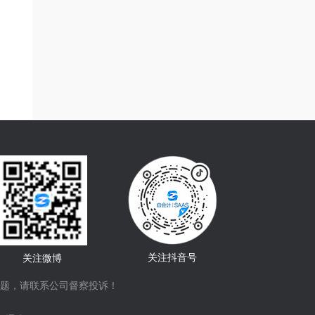
关注抖音号
关注微博
题，请联系公司督察投诉！