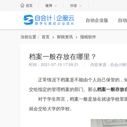
首页
微博
抖音
自动企业版
自动
当前位置：
首页
>
财税资讯
>
报税软件
档案一般存放在哪里？
时间：2021-07-15 17:59:21
内容来源：自会计财
正常情况下档案是不能由个人自己保管的，
交给指定的管理档案的部门。那么
档案一般存放
对于学生而言，档案一般是放在就读学校里
就会交给大学的学校。