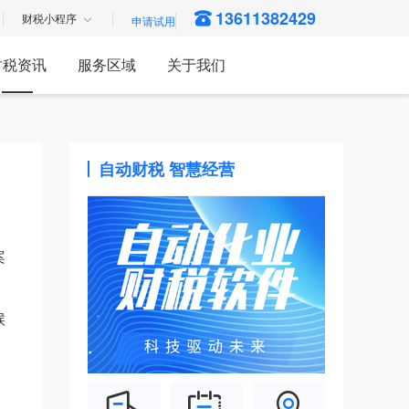
13611382429
财税小程序
财税资讯
服务区域
关于我们
自动财税 智慧经营
案
候