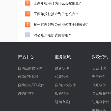
1
工商年检审计为什么会被抽查?
2
工商年报被抽查到了怎么办？
3
杭州代理记账公司排名前十哪家好?
4
对公账户维护费用标准？
产品中心
服务区域
财税资讯
自动业财税软件
财务软件
自会计说
自动代账软件
代账软件
财务软件
自助账税DIY软件
自助账税软件
代账软件
进销存软件
报税软件
自助账税软
进销存软件
进销存软件
财税政策