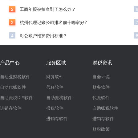
2
工商年报被抽查到了怎么办？
3
杭州代理记账公司排名前十哪家好?
4
对公账户维护费用标准？
产品中心
服务区域
财税资讯
自动业财税软件
财务软件
自会计说
自动代账软件
代账软件
财务软件
自助账税DIY软件
自助账税软件
代账软件
进销存软件
报税软件
自助账税软件
进销存软件
进销存软件
财税政策