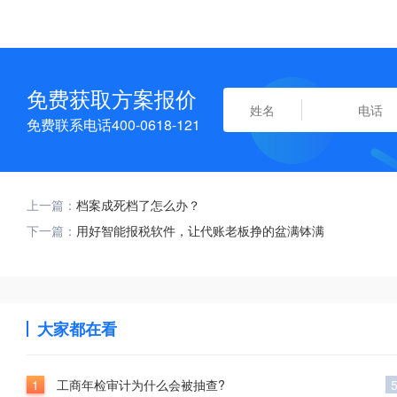
免费获取方案报价
免费联系电话400-0618-121
上一篇：
档案成死档了怎么办？
下一篇：
用好智能报税软件，让代账老板挣的盆满钵满
大家都在看
1
工商年检审计为什么会被抽查?