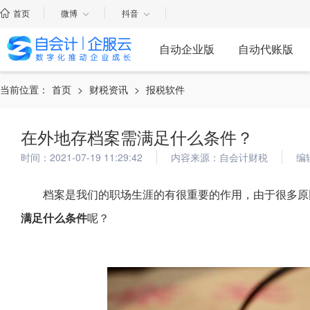
首页
微博
抖音
自动企业版
自动代账版
当前位置：
首页
>
财税资讯
>
报税软件
在外地存档案需满足什么条件？
时间：2021-07-19 11:29:42
内容来源：自会计财税
编
档案是我们的职场生涯的有很重要的作用，由于很多原
满足什么条件
呢？