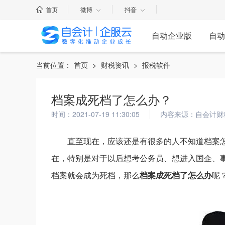
首页
微博
抖音
自动企业版
自动
当前位置：
首页
>
财税资讯
>
报税软件
档案成死档了怎么办？
时间：2021-07-19 11:30:05
内容来源：自会计财
直至现在，应该还是有很多的人不知道档案
在，特别是对于以后想考公务员、想进入国企、
档案就会成为死档，那么
档案成死档了怎么办
呢