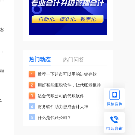
案
，
热门动态
热门问答
档
1
推荐一下超市可以用的进销存软
2
用好智能报税软件，让代账老板挣
。
3
适合代账公司的代账软件
千
4
财务软件助力您成会计大神
5
什么是代账公司？