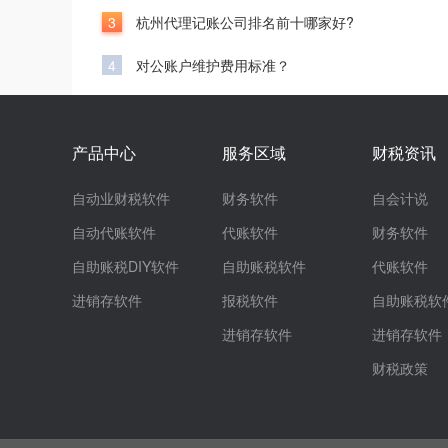
3
杭州代理记账公司排名前十哪家好?
4
对公账户维护费用标准？
产品中心
服务区域
财税资讯
自动业财税软件
财务软件
自会计说
自动代账软件
代账软件
财务软件
自助账税DIY软件
自助账税软件
代账软件
进销存软件
报税软件
自助账税软
进销存软件
进销存软件
财税政策