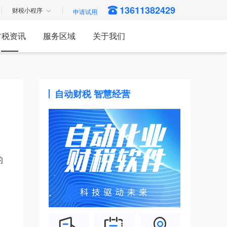
13611382429
财税小程序
财税资讯
服务区域
关于我们
自动财税 智慧经营
的