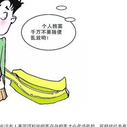
放在没有人事管理权的档案存放档案才会变成死档，死档就代表着