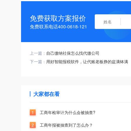
免费获取方案报价
免费联系电话400-0618-121
上一篇：
自己缴纳社保怎么找代缴公司
下一篇：
用好智能报税软件，让代账老板挣的盆满钵满
大家都在看
1
工商年检审计为什么会被抽查?
2
工商年报被抽查到了怎么办？