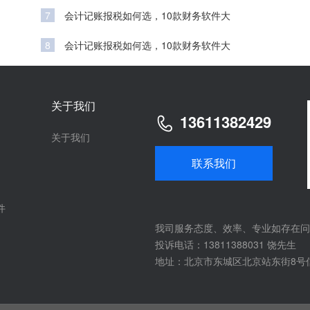
7
会计记账报税如何选，10款财务软件大
8
会计记账报税如何选，10款财务软件大
关于我们
13611382429
关于我们
联系我们
件
我司服务态度、效率、专业如存在问
投诉电话：13811388031 饶先生
地址：北京市东城区北京站东街8号