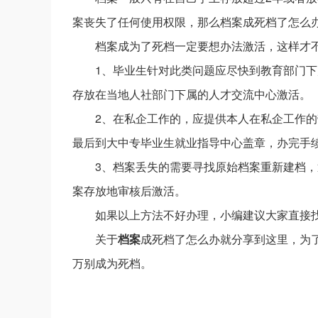
案丧失了任何使用权限，那么档案成死档了怎么
档案成为了死档一定要想办法激活，这样才
1、毕业生针对此类问题应尽快到教育部门
存放在当地人社部门下属的人才交流中心激活。
2、在私企工作的，应提供本人在私企工作
最后到大中专毕业生就业指导中心盖章，办完手
3、档案丢失的需要寻找原始档案重新建档
案存放地审核后激活。
如果以上方法不好办理，小编建议大家直接
关于
档案
成死档了怎么办就分享到这里，为
万别成为死档。