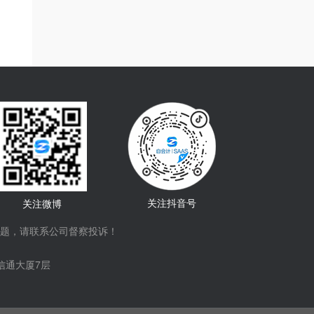
关注抖音号
关注微博
题，请联系公司督察投诉！
信通大厦7层