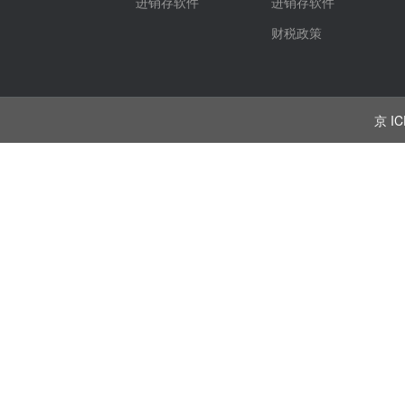
进销存软件
进销存软件
财税政策
京 IC