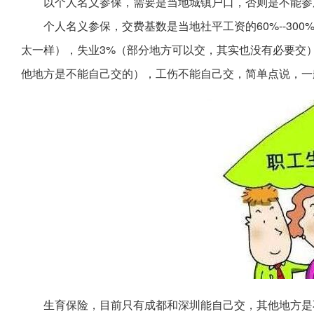
以个人名义参保，需要是当地城镇户口，否则是不能参
个人名义参保，交费基数是当地社平工资的60%--30
太一样），失业3%（部分地方可以交，其实也没有必要交）
他地方是不能自己交的），工伤不能自己交，简单点说，一
生育保险，目前只有成都和深圳能自己交，其他地方是