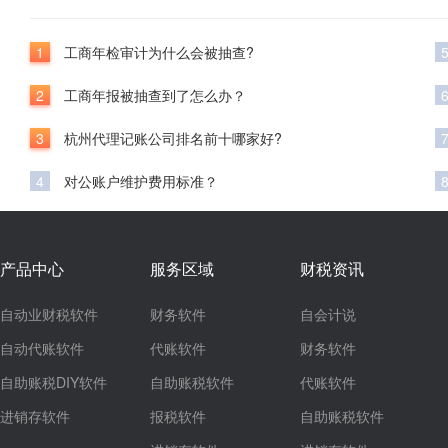
1
工商年检审计为什么会被抽查?
2
工商年报被抽查到了怎么办？
3
杭州代理记账公司排名前十哪家好?
4
对公账户维护费用标准？
产品中心
服务区域
财税资讯
自动业财税软件
财务软件
自会计说
自动代账软件
代账软件
财务软件
自助账税DIY软件
自助账税软件
代账软件
进销存软件
报税软件
自助账税软件