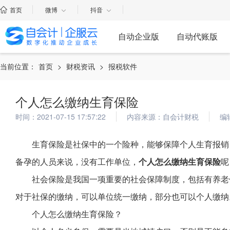
首页
微博
抖音
自动企业版
自动代账版
当前位置：
首页
>
财税资讯
>
报税软件
个人怎么缴纳生育保险
时间：2021-07-15 17:57:22
内容来源：自会计财税
编
生育保险是社保中的一个险种，能够保障个人生育报销
备孕的人员来说，没有工作单位，
个人怎么缴纳生育保险
呢
社会保险是我国一项重要的社会保障制度，包括有养老
对于社保的缴纳，可以单位统一缴纳，部分也可以个人缴纳
个人怎么缴纳生育保险？