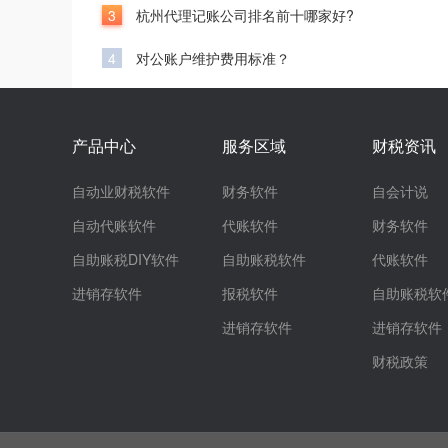
3
杭州代理记账公司排名前十哪家好?
4
对公账户维护费用标准？
产品中心
服务区域
财税资讯
自动业财税软件
财务软件
自会计说
自动代账软件
代账软件
财务软件
自助账税DIY软件
自助账税软件
代账软件
进销存软件
报税软件
自助账税软
进销存软件
进销存软件
财税政策