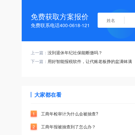
免费获取方案报价
免费联系电话400-0618-121
上一篇：
没到退休年纪社保能断缴吗？
下一篇：
用好智能报税软件，让代账老板挣的盆满钵满
大家都在看
1
工商年检审计为什么会被抽查?
2
工商年报被抽查到了怎么办？