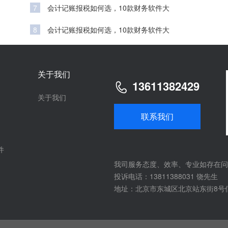
7
会计记账报税如何选，10款财务软件大
8
会计记账报税如何选，10款财务软件大
关于我们
13611382429
关于我们
联系我们
件
我司服务态度、效率、专业如存在问
投诉电话：13811388031 饶先生
地址：北京市东城区北京站东街8号