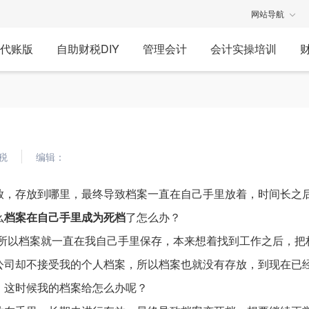
网站导航
代账版
自助财税DIY
管理会计
会计实操培训
税
编辑：
放，存放到哪里，最终导致档案一直在自己手里放着，时间长之
么
档案在自己手里成为死档
了怎么办？
，所以档案就一直在我自己手里保存，本来想着找到工作之后，把
公司却不接受我的个人档案，所以档案也就没有存放，到现在已
，这时候我的档案给怎么办呢？