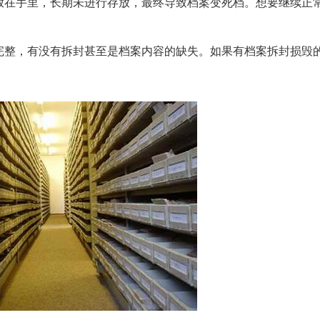
放在手里，长期未进行存放，最终导致档案变死档。想要继续正
完整，有没有拆封甚至是档案内容的缺失。如果有档案拆封损毁