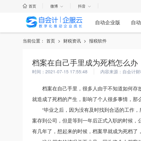
首页
微博
抖音
自动企业版
自动
当前位置：
首页
>
财税资讯
>
报税软件
档案在自己手里成为死档怎么办
时间：2021-07-15 17:55:48
内容来源：自会计财
档案在自己手里，很多人由于不知道如何存
就造成了死档的产生，影响了个人很多事情，那
“毕业之后，因为没有及时找到合适的工作
案存到公司，但是等到一年后正式入职的时候，
有几年了，想起来的时候，档案早就成为死档了