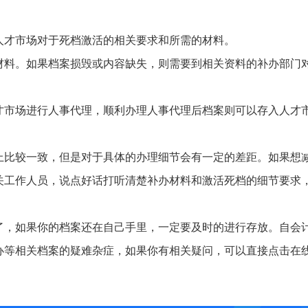
人才市场对于死档激活的相关要求和所需的材料。
材料。如果档案损毁或内容缺失，则需要到相关资料的补办部门
才市场进行人事代理，顺利办理人事代理后档案则可以存入人才
上比较一致，但是对于具体的办理细节会有一定的差距。如果想
关工作人员，说点好话打听清楚补办材料和激活死档的细节要求
。
了，如果你的档案还在自己手里，一定要及时的进行存放。自会
办等相关档案的疑难杂症，如果你有相关疑问，可以直接点击在