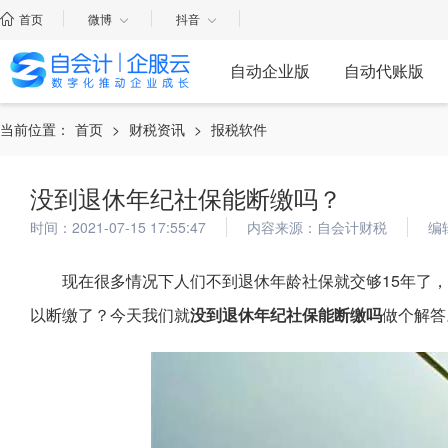
首页
微博
抖音
自动企业版
自动代账版
当前位置：
首页
>
财税资讯
>
报税软件
没到退休年纪社保能断缴吗？
时间：2021-07-15 17:55:47
内容来源：自会计财税
编
现在很多情况下人们不到退休年龄社保就交够15年了，
以断缴了？今天我们就
没到退休年纪社保能断缴吗
做个解答