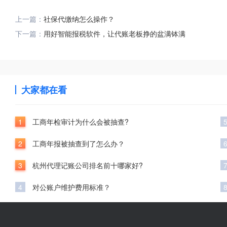
上一篇：
社保代缴纳怎么操作？
下一篇：
用好智能报税软件，让代账老板挣的盆满钵满
大家都在看
1
工商年检审计为什么会被抽查?
2
工商年报被抽查到了怎么办？
3
杭州代理记账公司排名前十哪家好?
4
对公账户维护费用标准？