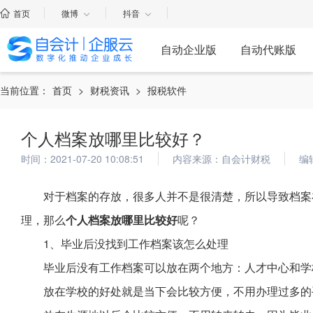
首页
微博
抖音
自动企业版
自动代账版
当前位置：
首页
>
财税资讯
>
报税软件
个人档案放哪里比较好？
时间：2021-07-20 10:08:51
内容来源：自会计财税
编
对于档案的存放，很多人并不是很清楚，所以导致档案
理，那么
个人档案放哪里比较好
呢？
1、毕业后没找到工作档案该怎么处理
毕业后没有工作档案可以放在两个地方：人才中心和学
放在学校的好处就是当下会比较方便，不用办理过多的