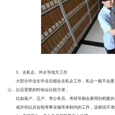
3、去私企、外企等地方工作
大部分毕业生毕业后都会去私企工作，私企一般不会要
心，以后需要的时候会比较方便，
比如落户、迁户、考公务员、考研等都会要用到档案的
或许你以后会报考事业编等体制内的工作，这都说不准