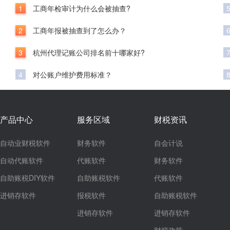
1
工商年检审计为什么会被抽查?
2
工商年报被抽查到了怎么办？
3
杭州代理记账公司排名前十哪家好?
4
对公账户维护费用标准？
产品中心
服务区域
财税资讯
自动业财税软件
财务软件
自会计说
自动代账软件
代账软件
财务软件
自助账税DIY软件
自助账税软件
代账软件
进销存软件
报税软件
自助账税软件
进销存软件
进销存软件