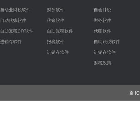
自动业财税软件
财务软件
自会计说
自动代账软件
代账软件
财务软件
自助账税DIY软件
自助账税软件
代账软件
进销存软件
报税软件
自助账税软件
进销存软件
进销存软件
财税政策
京 IC