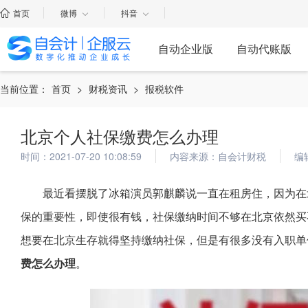
首页
微博
抖音
自动企业版
自动代账版
当前位置：
首页
>
财税资讯
>
报税软件
北京个人社保缴费怎么办理
时间：2021-07-20 10:08:59
内容来源：自会计财税
编
最近看摆脱了冰箱演员郭麒麟说一直在租房住，因为在
保的重要性，即使很有钱，社保缴纳时间不够在北京依然买
想要在北京生存就得坚持缴纳社保，但是有很多没有入职单
费怎么办理
。