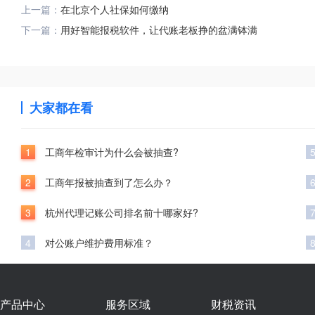
上一篇：
在北京个人社保如何缴纳
下一篇：
用好智能报税软件，让代账老板挣的盆满钵满
大家都在看
1
工商年检审计为什么会被抽查?
2
工商年报被抽查到了怎么办？
3
杭州代理记账公司排名前十哪家好?
4
对公账户维护费用标准？
产品中心
服务区域
财税资讯