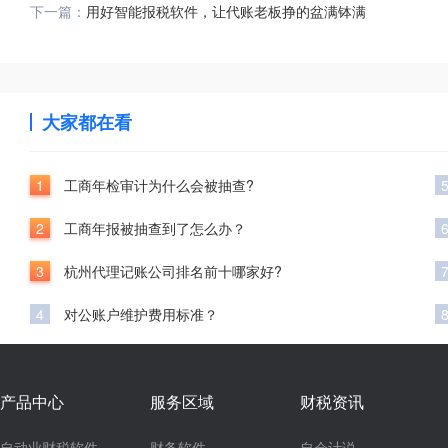
下一篇：
用好智能报税软件，让代账老板挣的盆满钵满
大家都在看
1
工商年检审计为什么会被抽查?
2
工商年报被抽查到了怎么办？
3
杭州代理记账公司排名前十哪家好?
4
对公账户维护费用标准？
产品中心
服务区域
财税资讯
自动业财税软件
财务软件
自会计说