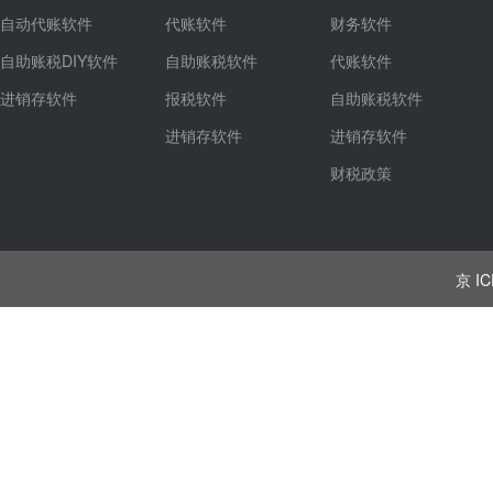
自动代账软件
代账软件
财务软件
自助账税DIY软件
自助账税软件
代账软件
进销存软件
报税软件
自助账税软件
进销存软件
进销存软件
财税政策
京 IC