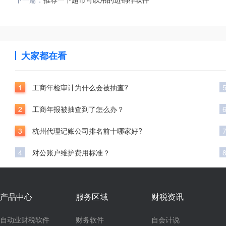
大家都在看
1
工商年检审计为什么会被抽查?
2
工商年报被抽查到了怎么办？
3
杭州代理记账公司排名前十哪家好?
4
对公账户维护费用标准？
产品中心
服务区域
财税资讯
自动业财税软件
财务软件
自会计说