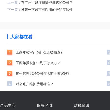
上一篇：
在广州可以注册哪些形式的公司？
下一篇：
推荐一下超市可以用的进销存软件
大家都在看
1
工商年检审计为什么会被抽查?
2
工商年报被抽查到了怎么办？
3
杭州代理记账公司排名前十哪家好?
4
对公账户维护费用标准？
产品中心
服务区域
财税资讯