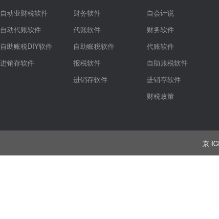
自动业财税软件
财务软件
自会计说
自动代账软件
代账软件
财务软件
自助账税DIY软件
自助账税软件
代账软件
进销存软件
报税软件
自助账税软件
进销存软件
进销存软件
财税政策
京 IC