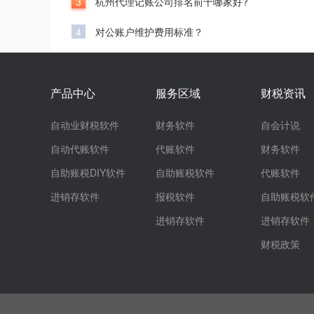
3
杭州代理记账公司排名前十哪家好?
4
对公账户维护费用标准？
产品中心
服务区域
财税资讯
自动业财税软件
财务软件
自会计说
自动代账软件
代账软件
财务软件
自助账税DIY软件
自助账税软件
代账软件
进销存软件
报税软件
自助账税软
进销存软件
进销存软件
财税政策