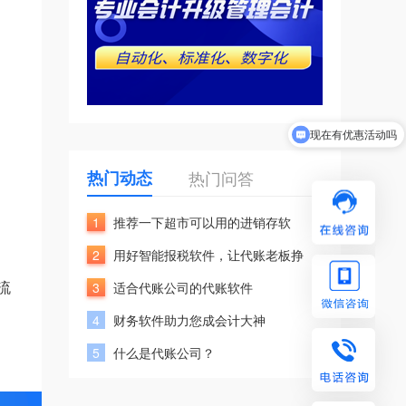
现在有优惠活动吗
热门动态
热门问答
1
推荐一下超市可以用的进销存软
2
用好智能报税软件，让代账老板挣
流
3
适合代账公司的代账软件
构
4
财务软件助力您成会计大神
5
什么是代账公司？