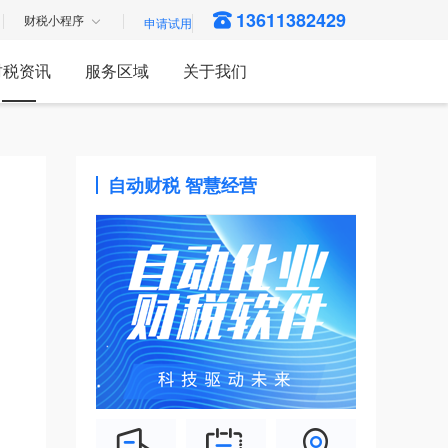
13611382429
财税小程序
财税资讯
服务区域
关于我们
自动财税 智慧经营
。