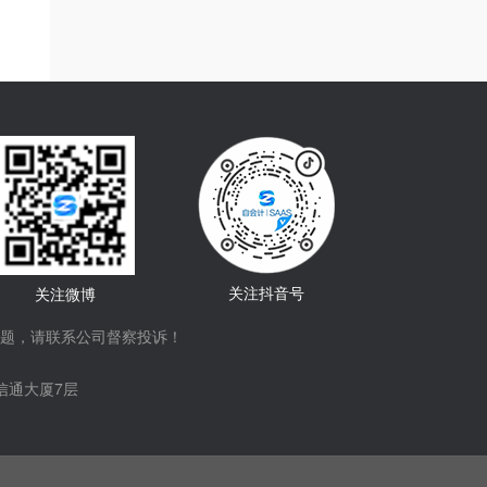
关注抖音号
关注微博
题，请联系公司督察投诉！
信通大厦7层