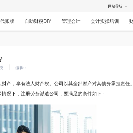
网站导航
代账版
自助财税DIY
管理会计
会计实操培训
？
税
编辑：
人财产，享有法人财产权。公司以其全部财产对其债务承担责任
常情况下，注册劳务派遣公司，要满足的条件如下：