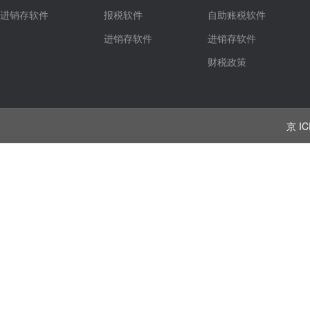
进销存软件
报税软件
自助账税软件
进销存软件
进销存软件
财税政策
京 IC