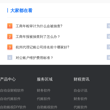
大家都在看
1
工商年检审计为什么会被抽查?
2
工商年报被抽查到了怎么办？
3
杭州代理记账公司排名前十哪家好?
4
对公账户维护费用标准？
产品中心
服务区域
财税资讯
自动业财税软件
财务软件
自会计说
自动代账软件
代账软件
财务软件
自助账税DIY软件
自助账税软件
代账软件