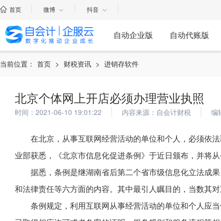
首页
微博
抖音
自动企业版
自动代账版
当前位置：
首页
>
财税资讯
>
进销存软件
北京个体网上开店必须办理营业执照
时间：2021-06-10 19:01:22
内容来源：自会计财税
编
在北京，从事互联网经营活动的单位和个人，必须依法
业部获悉，《北京市信息化促进条例》于近日颁布，并将从今
据悉，条例是继湖南省后第二个省市级信息化立法成果
和法律责任等六方面的内容。其中最引人瞩目的，当数其对
条例规定，利用互联网从事经营活动的单位和个人应当