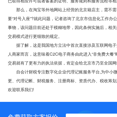
已取得相应许可或者备案的证明、服务规则和服务流程等相
那么，在淘宝等外地网站上经营的北京籍店主，需不需
要“对号入座”?就此问题，记者咨询了北京市信息化工作办
事物，该问题目前还处于模糊地带，因此条例实施后，相关
交易模式进行更细致的规定。
据了解，这是我国地方立法中首次直接涉及互联网电子交
人商家而言，这意味着C2C电子商务由此进入“非免费大餐
交易就有了更有力的执法依据，肯定会给北京市乃至全国网
自会计财税专注数字化企业代理记账服务平台,为中小
更、代理记帐、财税服务、注册商标、资质代办、税收筹划
欢迎联系我们!
免费获取方案报价