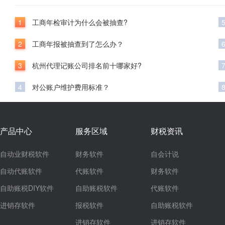
1
工商年检审计为什么会被抽查?
2
工商年报被抽查到了怎么办？
3
杭州代理记账公司排名前十哪家好?
4
对公账户维护费用标准？
产品中心
服务区域
财税资讯
自动业财税软件
财务软件
自会计说
自动代账软件
代账软件
财务软件
自助账税DIY软件
自助账税软件
代账软件
进销存软件
报税软件
自助账税软件
进销存软件
进销存软件