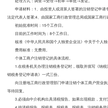
处理方式：调查→受理→初审→审批→发证。
申请材料：1、由投资人或清算人签署的注销登记申请书
法定代表人签署;4、由国家工商行政管理总局或国家工商
初始批准时间：15个工作日。
目前的工作时间为：8个工作日。
核准《中华人民共和国个人独资企业法》中关于个人独
费用标准：无费用。
个体工商户注销登记的具体流程。
1.在税务机关办理注销税务登记时，领取并填写《纳
销税务登记申请表》一式三份。
向注册地工商行政管理部门申请注销个体工商户营业执
等待回复。
3.必须由中介机构出具清税报告。如果出现税款，支
4.持清税报告、报税表、报税表、报税表、注销税务登