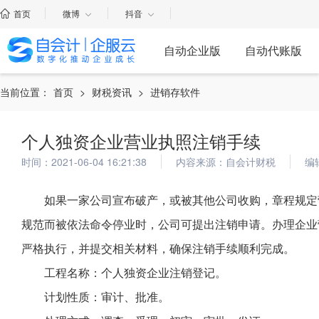
首页
微博
抖音
自动企业版
自动代账版
当前位置：
首页
>
财税资讯
>
进销存软件
个人独资企业营业执照注销手续
时间：2021-06-04 16:21:38
内容来源：自会计财税
编
如果一家公司宣布破产，或被其他公司收购，章程规定
规范而被依法命令停业时，公司可提出注销申请。办理企业
严格执行，并提交相关材料，确保注销手续顺利完成。
工程名称：个人独资企业注销登记。
计划性质：审计、批准。